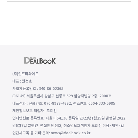
(주)인프라와이드
대표 : 원정호
사업자등록번호 : 340-86-02365
(06149) 서울특별시 강남구 선릉로 529 함양재빌딩 2층, 2008호
대표전화 : 전화번호: 070-8979-4992, 팩스번호: 0504-333-5985
개인정보보호 책임자 : 모희선
인터넷신문 등록번호: 서울 아54136 등록일 2022년1월25일 발행일 2022
년6월7일 발행인·편집인 원정호, 청소년보호책임자 모희선 이용·제휴·법
인단체구독 등 기타 문의: news@dealbook.co.kr