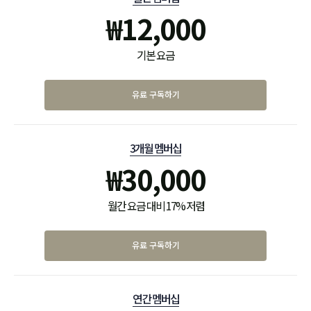
₩
12,000
기본 요금
유료 구독하기
3개월 멤버십
₩
30,000
월간 요금 대비 17% 저렴
유료 구독하기
연간 멤버십