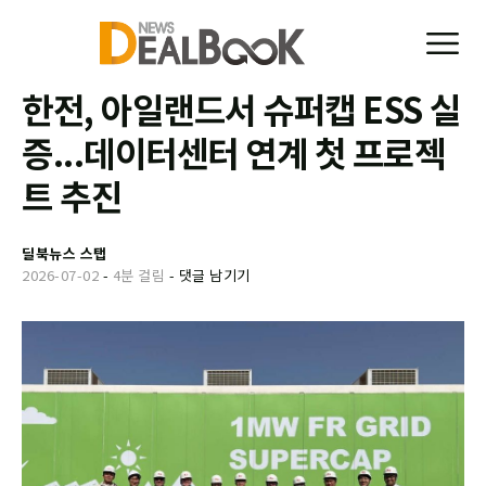
한전, 아일랜드서 슈퍼캡 ESS 실
증...데이터센터 연계 첫 프로젝
트 추진
딜북뉴스 스탭
2026-07-02
-
4분 걸림
-
댓글 남기기