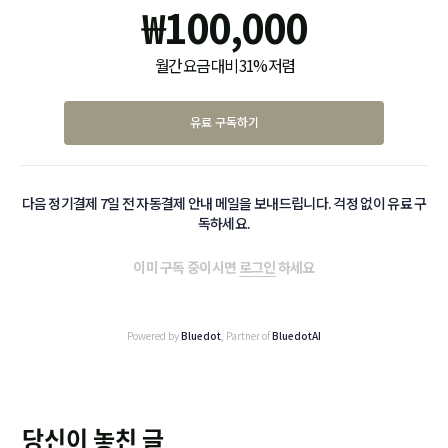
₩
100,000
월간 요금 대비 31% 저렴
유료 구독하기
다음 정기결제 7일 전 자동결제 안내 메일을 보내드립니다. 걱정 없이 유료 구
독하세요.
이미 구독 중이시면
로그인
하세요
Powered by
Bluedot
, Partner of
BluedotAI
당신이 놓친 글