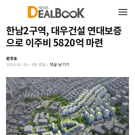
한남2구역, 대우건설 연대보증
으로 이주비 5820억 마련
원정호
2026-01-25
-
3분 걸림
-
댓글 남기기