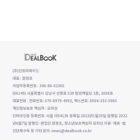
(주)인프라와이드
대표 : 원정호
사업자등록번호 : 340-86-02365
(06149) 서울특별시 강남구 선릉로 529 함양재빌딩 2층, 2008호
대표전화 : 전화번호: 070-8979-4992, 팩스번호: 0504-333-5985
개인정보보호 책임자 : 모희선
인터넷신문 등록번호: 서울 아54136 등록일 2022년1월25일 발행일 2022
년6월7일 발행인·편집인 원정호, 청소년보호책임자 모희선 이용·제휴·법
인단체구독 등 기타 문의: news@dealbook.co.kr