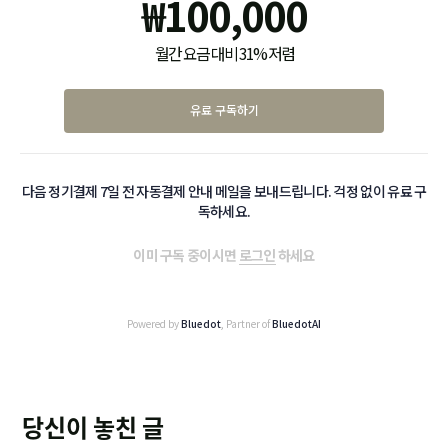
₩
100,000
월간 요금 대비 31% 저렴
유료 구독하기
다음 정기결제 7일 전 자동결제 안내 메일을 보내드립니다. 걱정 없이 유료 구
독하세요.
이미 구독 중이시면
로그인
하세요
Powered by
Bluedot
, Partner of
BluedotAI
당신이 놓친 글