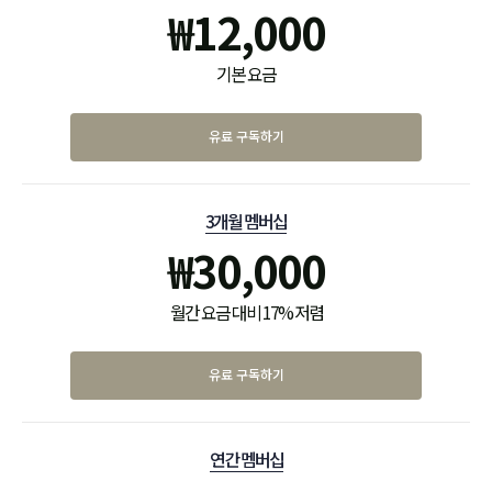
₩
12,000
기본 요금
유료 구독하기
3개월 멤버십
₩
30,000
월간 요금 대비 17% 저렴
유료 구독하기
연간 멤버십