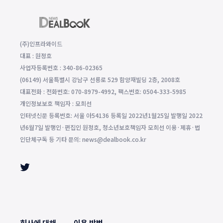
(주)인프라와이드
대표 : 원정호
사업자등록번호 : 340-86-02365
(06149) 서울특별시 강남구 선릉로 529 함양재빌딩 2층, 2008호
대표전화 : 전화번호: 070-8979-4992, 팩스번호: 0504-333-5985
개인정보보호 책임자 : 모희선
인터넷신문 등록번호: 서울 아54136 등록일 2022년1월25일 발행일 2022
년6월7일 발행인·편집인 원정호, 청소년보호책임자 모희선 이용·제휴·법
인단체구독 등 기타 문의: news@dealbook.co.kr
회사에 대해
이용 방법