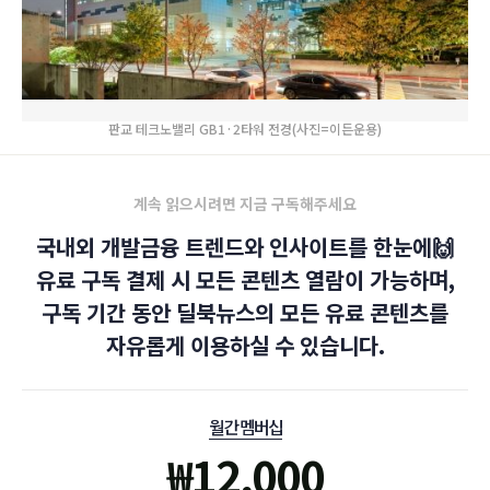
판교 테크노밸리 GB1·2타워 전경(사진=이든운용)
계속 읽으시려면 지금 구독해주세요
국내외 개발금융 트렌드와 인사이트를 한눈에🙌
유료 구독 결제 시 모든 콘텐츠 열람이 가능하며,
구독 기간 동안 딜북뉴스의 모든 유료 콘텐츠를
자유롭게 이용하실 수 있습니다.
월간 멤버십
₩
12,000