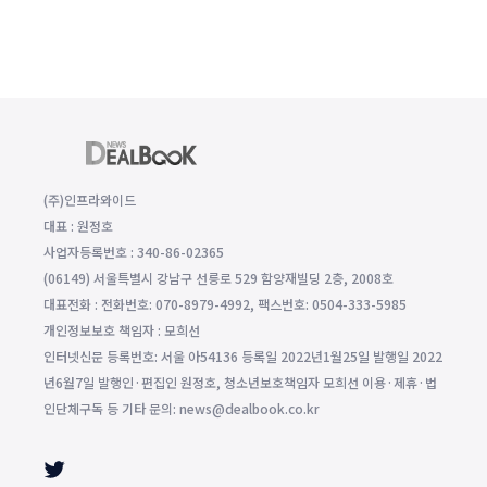
(주)인프라와이드
대표 : 원정호
사업자등록번호 : 340-86-02365
(06149) 서울특별시 강남구 선릉로 529 함양재빌딩 2층, 2008호
대표전화 : 전화번호: 070-8979-4992, 팩스번호: 0504-333-5985
개인정보보호 책임자 : 모희선
인터넷신문 등록번호: 서울 아54136 등록일 2022년1월25일 발행일 2022
년6월7일 발행인·편집인 원정호, 청소년보호책임자 모희선 이용·제휴·법
인단체구독 등 기타 문의: news@dealbook.co.kr