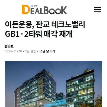
이든운용, 판교 테크노밸리
GB1·2타워 매각 재개
원정호
2026-01-30
-
2분 걸림
-
댓글 남기기