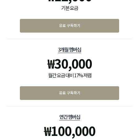
기본 요금
유료 구독하기
3개월 멤버십
₩
30,000
월간 요금 대비 17% 저렴
유료 구독하기
연간 멤버십
₩
100,000