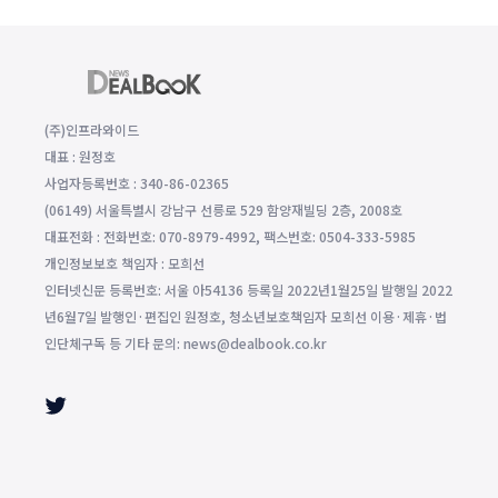
(주)인프라와이드
대표 : 원정호
사업자등록번호 : 340-86-02365
(06149) 서울특별시 강남구 선릉로 529 함양재빌딩 2층, 2008호
대표전화 : 전화번호: 070-8979-4992, 팩스번호: 0504-333-5985
개인정보보호 책임자 : 모희선
인터넷신문 등록번호: 서울 아54136 등록일 2022년1월25일 발행일 2022
년6월7일 발행인·편집인 원정호, 청소년보호책임자 모희선 이용·제휴·법
인단체구독 등 기타 문의: news@dealbook.co.kr