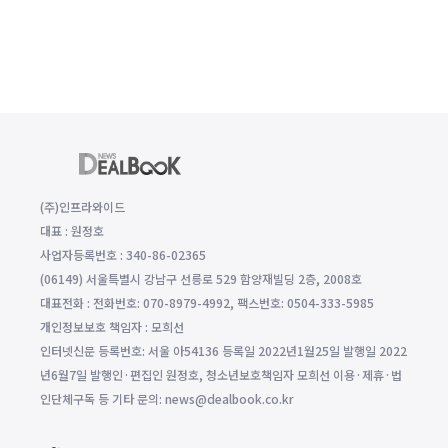
(주)인프라와이드
대표 : 원정호
사업자등록번호 : 340-86-02365
(06149) 서울특별시 강남구 선릉로 529 함양재빌딩 2층, 2008호
대표전화 : 전화번호: 070-8979-4992, 팩스번호: 0504-333-5985
개인정보보호 책임자 : 모희선
인터넷신문 등록번호: 서울 아54136 등록일 2022년1월25일 발행일 2022
년6월7일 발행인·편집인 원정호, 청소년보호책임자 모희선 이용·제휴·법
인단체구독 등 기타 문의: news@dealbook.co.kr