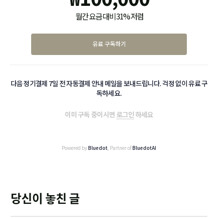
월간 요금 대비 31% 저렴
유료 구독하기
다음 정기결제 7일 전 자동결제 안내 메일을 보내드립니다. 걱정 없이 유료 구
독하세요.
이미 구독 중이시면
로그인
하세요
Powered by
Bluedot
, Partner of
BluedotAI
당신이 놓친 글