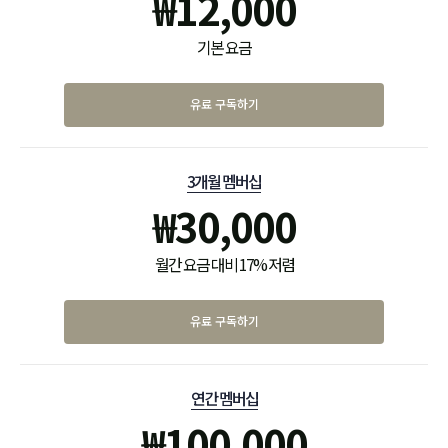
₩
12,000
기본 요금
유료 구독하기
3개월 멤버십
₩
30,000
월간 요금 대비 17% 저렴
유료 구독하기
연간 멤버십
₩
100,000