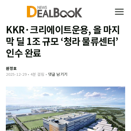
KKR·크리에이트운용, 올 마지
막 딜 1조 규모 ‘청라 물류센터’
인수 완료
원정호
2025-12-29
-
4분 걸림
-
댓글 남기기