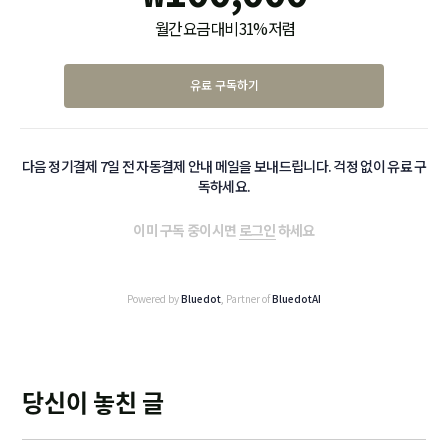
월간 요금 대비 31% 저렴
유료 구독하기
다음 정기결제 7일 전 자동결제 안내 메일을 보내드립니다. 걱정 없이 유료 구
독하세요.
이미 구독 중이시면
로그인
하세요
Powered by
Bluedot
, Partner of
BluedotAI
당신이 놓친 글