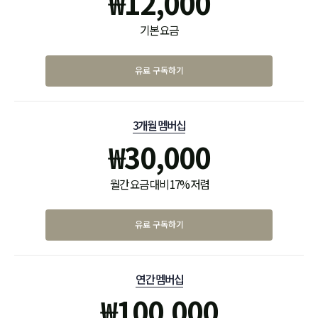
₩
12,000
기본 요금
유료 구독하기
3개월 멤버십
₩
30,000
월간 요금 대비 17% 저렴
유료 구독하기
연간 멤버십
₩
100,000