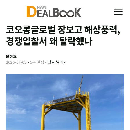
코오롱글로벌 장보고 해상풍력,
경쟁입찰서 왜 탈락했나
원정호
2026-07-05
-
5분 걸림
-
댓글 남기기