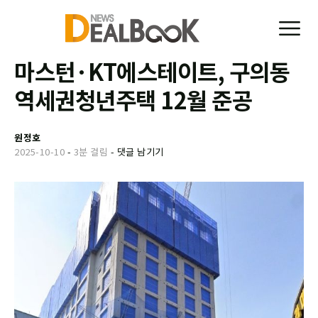
마스턴·KT에스테이트, 구의동
역세권청년주택 12월 준공
원정호
2025-10-10
-
3분 걸림
-
댓글 남기기