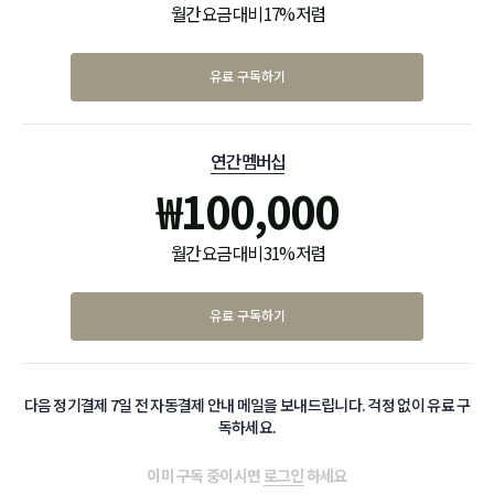
월간 요금 대비 17% 저렴
유료 구독하기
연간 멤버십
₩
100,000
월간 요금 대비 31% 저렴
유료 구독하기
다음 정기결제 7일 전 자동결제 안내 메일을 보내드립니다. 걱정 없이 유료 구
독하세요.
이미 구독 중이시면
로그인
하세요