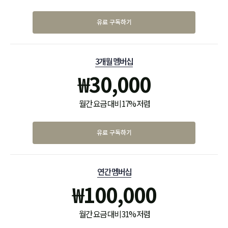
유료 구독하기
3개월 멤버십
₩
30,000
월간 요금 대비 17% 저렴
유료 구독하기
연간 멤버십
₩
100,000
월간 요금 대비 31% 저렴