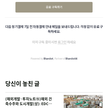
유료 구독하기
다음 정기결제 7일 전 자동결제 안내 메일을 보내드립니다. 걱정 없이 유료 구
독하세요.
이미 구독 중이시면
로그인
하세요
Powered by
Bluedot
, Partner of
BluedotAI
당신이 놓친 글
(해외개발·투자노트⑮)해외 건
축수주와 도시개발(상): EDCF