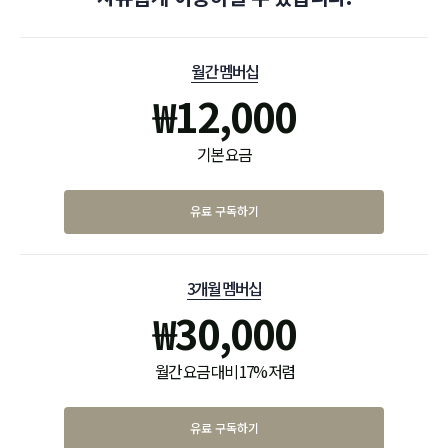
월간 멤버십
₩
12,000
기본 요금
유료 구독하기
3개월 멤버십
₩
30,000
월간 요금 대비 17% 저렴
유료 구독하기