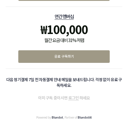
연간 멤버십
₩
100,000
월간 요금 대비 31% 저렴
유료 구독하기
다음 정기결제 7일 전 자동결제 안내 메일을 보내드립니다. 걱정 없이 유료 구
독하세요.
이미 구독 중이시면
로그인
하세요
Powered by
Bluedot
, Partner of
BluedotAI