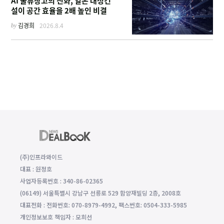
AI 물류창고의 진화, 일본 대성건
설이 공간 효율을 2배 높인 비결
by
김경희
2026.8.4
(주)인프라와이드
대표 : 원정호
사업자등록번호 : 340-86-02365
(06149) 서울특별시 강남구 선릉로 529 함양재빌딩 2층, 2008호
대표전화 : 전화번호: 070-8979-4992, 팩스번호: 0504-333-5985
개인정보보호 책임자 : 모희선