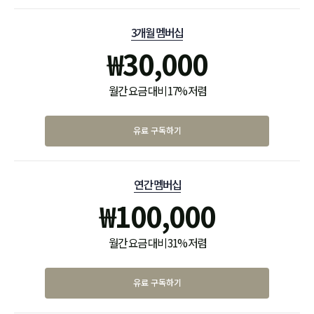
3개월 멤버십
₩
30,000
월간 요금 대비 17% 저렴
유료 구독하기
연간 멤버십
₩
100,000
월간 요금 대비 31% 저렴
유료 구독하기