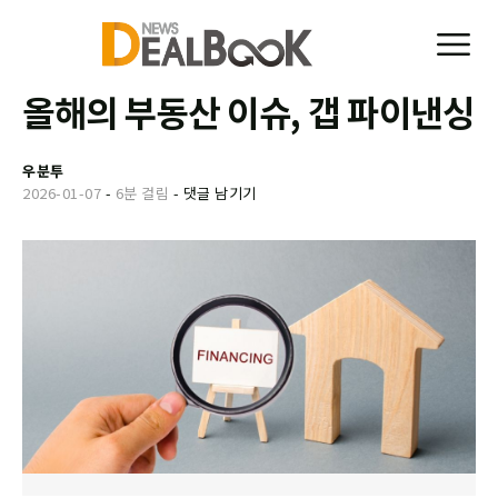
올해의 부동산 이슈, 갭 파이낸싱
우분투
2026-01-07
-
6분 걸림
-
댓글 남기기