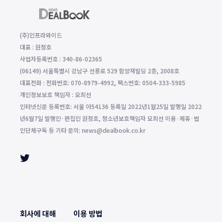
(주)인프라와이드
대표 : 원정호
사업자등록번호 : 340-86-02365
(06149) 서울특별시 강남구 선릉로 529 함양재빌딩 2층, 2008호
대표전화 : 전화번호: 070-8979-4992, 팩스번호: 0504-333-5985
개인정보보호 책임자 : 모희선
인터넷신문 등록번호: 서울 아54136 등록일 2022년1월25일 발행일 2022
년6월7일 발행인·편집인 원정호, 청소년보호책임자 모희선 이용·제휴·법
인단체구독 등 기타 문의: news@dealbook.co.kr
회사에 대해
이용 방법