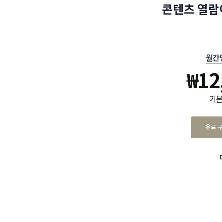
콘텐츠 열람
월간
₩
12
기본
유료 