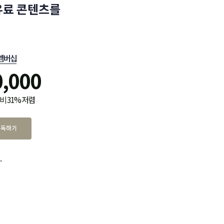
유료 콘텐츠를
멤버십
0,000
비 31% 저렴
구독하기
.