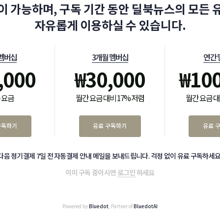
이 가능하며, 구독 기간 동안 딜북뉴스의 모든 
자유롭게 이용하실 수 있습니다.
 멤버십
3개월 멤버십
연간 
,000
₩
30,000
₩
10
 요금
월간 요금 대비 17% 저렴
월간 요금 대
구독하기
유료 구독하기
유료 
다음 정기결제 7일 전 자동결제 안내 메일을 보내드립니다. 걱정 없이 유료 구독하세요
이미 구독 중이시면
로그인
하세요
Powered by
Bluedot
, Partner of
BluedotAI