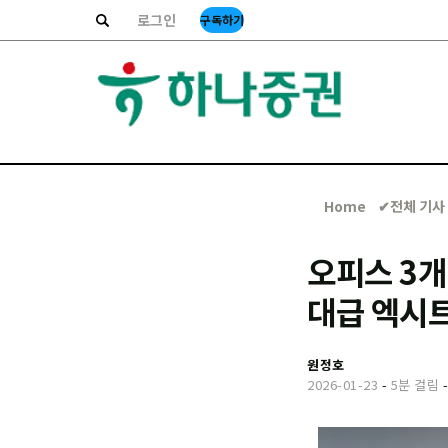
로그인
구독하기
Home
✔︎전체 기사
오피스 3개
대급 엑시트
원정호
2026-01-23
-
5분 걸림