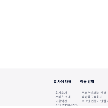
회사에 대해
이용 방법
회사소개
무료 뉴스레터 신청
서비스 소개
멤버십 구독하기
이용약관
로그인 인증이 안될 
개인정보처리방침