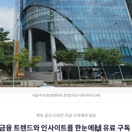
서울역 KDB생명타워 전경(사진=네이버지도뷰)
계속 읽으시려면 지금 구독해주세요
금융 트렌드와 인사이트를 한눈에🙌 유료 구독 