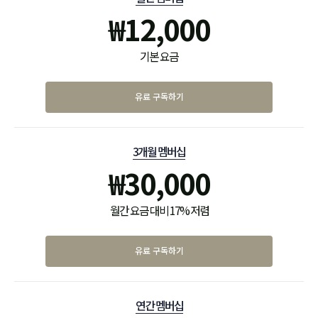
₩
12,000
기본 요금
유료 구독하기
3개월 멤버십
₩
30,000
월간 요금 대비 17% 저렴
유료 구독하기
연간 멤버십