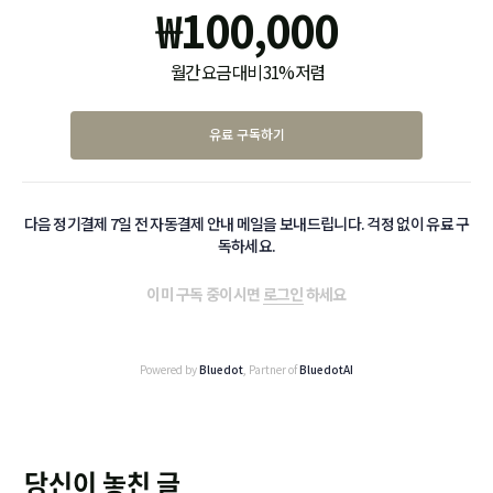
₩
100,000
월간 요금 대비 31% 저렴
유료 구독하기
다음 정기결제 7일 전 자동결제 안내 메일을 보내드립니다. 걱정 없이 유료 구
독하세요.
이미 구독 중이시면
로그인
하세요
Powered by
Bluedot
, Partner of
BluedotAI
당신이 놓친 글