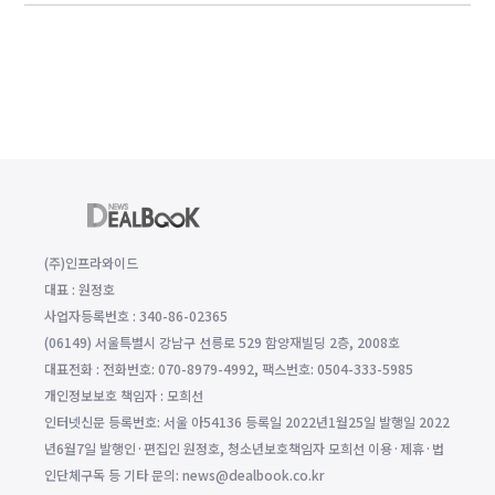
(주)인프라와이드
대표 : 원정호
사업자등록번호 : 340-86-02365
(06149) 서울특별시 강남구 선릉로 529 함양재빌딩 2층, 2008호
대표전화 : 전화번호: 070-8979-4992, 팩스번호: 0504-333-5985
개인정보보호 책임자 : 모희선
인터넷신문 등록번호: 서울 아54136 등록일 2022년1월25일 발행일 2022
년6월7일 발행인·편집인 원정호, 청소년보호책임자 모희선 이용·제휴·법
인단체구독 등 기타 문의: news@dealbook.co.kr