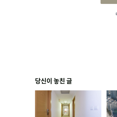
당신이 놓친 글