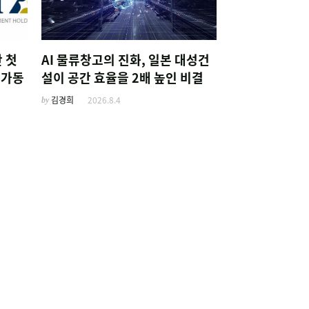
 첫
AI 물류창고의 진화, 일본 대성건
 가동
설이 공간 효율을 2배 높인 비결
by
김경희
2026.8.4