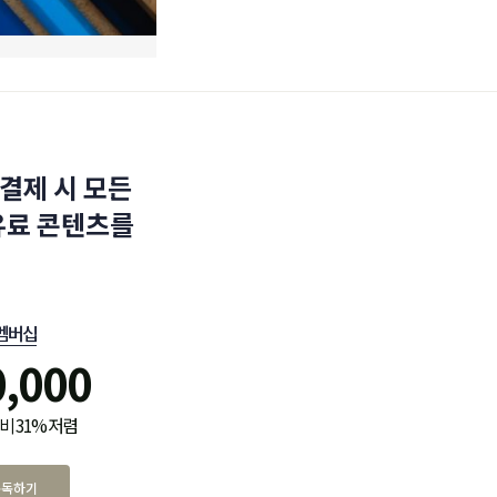
결제 시 모든
유료 콘텐츠를
멤버십
0,000
비 31% 저렴
구독하기