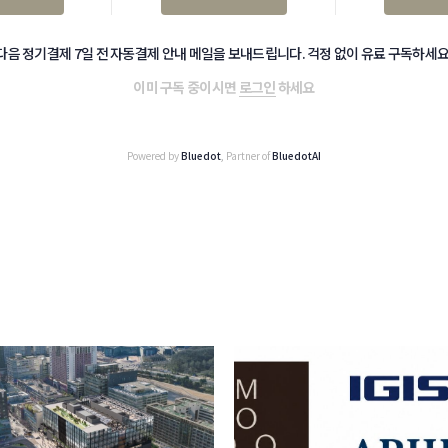
다음 정기결제 7일 전 자동결제 안내 메일을 보내드립니다. 걱정 없이 유료 구독하세요
이미 구독 중이시면
로그인
하세요
Powered by
Bluedot
, Partner of
BluedotAI