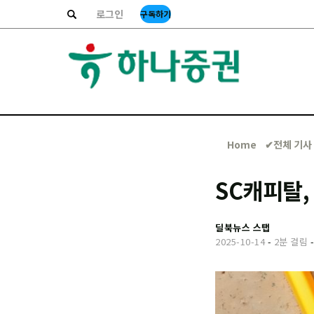
로그인
구독하기
Home
✔︎전체 기사
SC캐피탈,
딜북뉴스 스탭
2025-10-14
-
2분 걸림