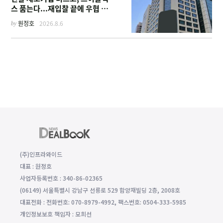
스 품는다...재입찰 끝에 우협 선
정
by
원정호
2026.8.6
(주)인프라와이드
대표 : 원정호
사업자등록번호 : 340-86-02365
(06149) 서울특별시 강남구 선릉로 529 함양재빌딩 2층, 2008호
대표전화 : 전화번호: 070-8979-4992, 팩스번호: 0504-333-5985
개인정보보호 책임자 : 모희선