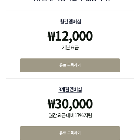
월간 멤버십
₩
12,000
기본 요금
유료 구독하기
3개월 멤버십
₩
30,000
월간 요금 대비 17% 저렴
유료 구독하기