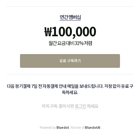
연간 멤버십
₩
100,000
월간 요금 대비 31% 저렴
유료 구독하기
다음 정기결제 7일 전 자동결제 안내 메일을 보내드립니다. 걱정 없이 유료 구
독하세요.
이미 구독 중이시면
로그인
하세요
Powered by
Bluedot
, Partner of
BluedotAI