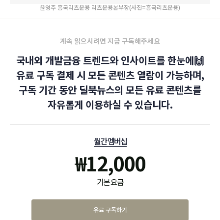
윤영주 흥국리츠운용 리츠운용본부장(사진=흥국리츠운용)
계속 읽으시려면 지금 구독해주세요
국내외 개발금융 트렌드와 인사이트를 한눈에🙌
유료 구독 결제 시 모든 콘텐츠 열람이 가능하며,
구독 기간 동안 딜북뉴스의 모든 유료 콘텐츠를
자유롭게 이용하실 수 있습니다.
월간 멤버십
₩
12,000
기본 요금
유료 구독하기