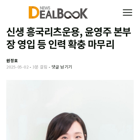
신생 흥국리츠운용, 윤영주 본부
장 영입 등 인력 확충 마무리
원정호
2025-05-02
-
3분 걸림
-
댓글 남기기