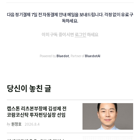
다음 정기결제 7일 전 자동결제 안내 메일을 보내드립니다. 걱정 없이 유료 구
독하세요.
이미 구독 중이시면
로그인
하세요
Powered by
Bluedot
, Partner of
BluedotAI
당신이 놓친 글
캡스톤 리츠본부장에 김성제 전
코람코신탁 투자펀딩실장 선임
by
원정호
2026.8.4