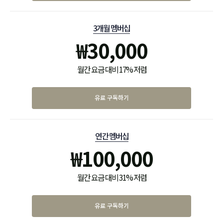
3개월 멤버십
₩
30,000
월간 요금 대비 17% 저렴
유료 구독하기
연간 멤버십
₩
100,000
월간 요금 대비 31% 저렴
유료 구독하기