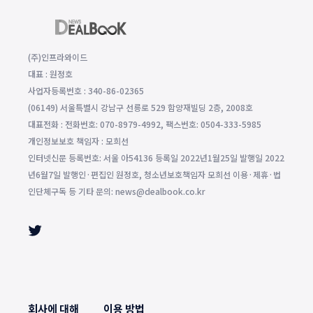
(주)인프라와이드
대표 : 원정호
사업자등록번호 : 340-86-02365
(06149) 서울특별시 강남구 선릉로 529 함양재빌딩 2층, 2008호
대표전화 : 전화번호: 070-8979-4992, 팩스번호: 0504-333-5985
개인정보보호 책임자 : 모희선
인터넷신문 등록번호: 서울 아54136 등록일 2022년1월25일 발행일 2022
년6월7일 발행인·편집인 원정호, 청소년보호책임자 모희선 이용·제휴·법
인단체구독 등 기타 문의: news@dealbook.co.kr
회사에 대해
이용 방법