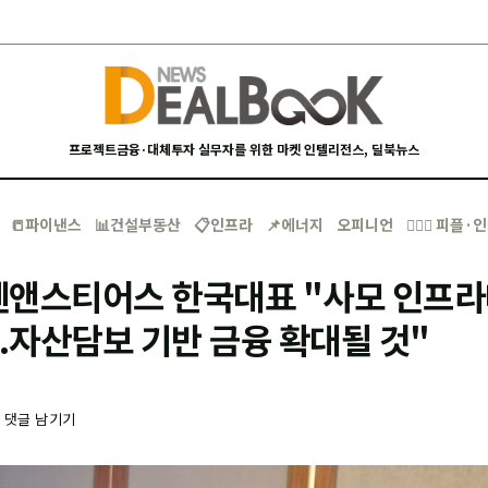
프로젝트금융·대체투자 실무자를 위한 마켓 인텔리전스, 딜북뉴스
📒파이낸스
📊건설부동산
📋인프라
📌에너지
오피니언
🙋🏻‍♂️ 피플
헨앤스티어스 한국대표 "사모 인프라
..자산담보 기반 금융 확대될 것"
-
댓글 남기기