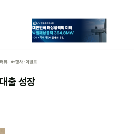
·인터뷰
🔑행사·이벤트
대출 성장