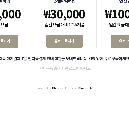
 멤버십
3개월 멤버십
연간 
,000
₩
30,000
₩
10
 요금
월간 요금 대비 17% 저렴
월간 요금 대
구독하기
유료 구독하기
유료 
다음 정기결제 7일 전 자동결제 안내 메일을 보내드립니다. 걱정 없이 유료 구독하세요
이미 구독 중이시면
로그인
하세요
Powered by
Bluedot
, Partner of
BluedotAI