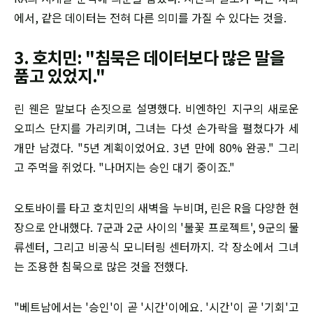
에서, 같은 데이터는 전혀 다른 의미를 가질 수 있다는 것을.
3. 호치민: "침묵은 데이터보다 많은 말을
품고 있었지."
린 웬은 말보다 손짓으로 설명했다. 비엔하인 지구의 새로운
오피스 단지를 가리키며, 그녀는 다섯 손가락을 펼쳤다가 세
개만 남겼다. "5년 계획이었어요. 3년 만에 80% 완공." 그리
고 주먹을 쥐었다. "나머지는 승인 대기 중이죠."
오토바이를 타고 호치민의 새벽을 누비며, 린은 R을 다양한 현
장으로 안내했다. 7군과 2군 사이의 '불꽃 프로젝트', 9군의 물
류센터, 그리고 비공식 모니터링 센터까지. 각 장소에서 그녀
는 조용한 침묵으로 많은 것을 전했다.
"베트남에서는 '승인'이 곧 '시간'이에요. '시간'이 곧 '기회'고