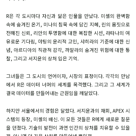
R은 각 도시마다 자신과 닮은 인물을 만났다. 미셸의 완벽함
속에 숨겨진 온기, 미나의 침묵 속에 담긴 지혜, 린의 몸짓으로
전해진 신뢰, 리안의 투명함에 대한 복잡한 시선, 라타나의 여
유로운 기다림, 야팅의 윤리적 고민, 샤히라의 기준에 대한 신
념, 아르디아의 직관적 감각, 까말라의 숨겨진 위험에 대한 통
찰, 그리고 서지윤의 상처 입은 기억.
그녀들은 그 도시의 언어이자, 시장의 표정이다. 각각의 만남
에서 R은 데이터 너머의 세계를 목격했다. 그리고 그 세계가
결국 데이터를 만들어내는 근원임을 깨달았다.
하지만 서울에서의 경험은 달랐다. 서지윤과의 재회, APEX 시
스템의 등장, 미셸의 배신. 이 모든 것들은 R에게 새로운 질문
을 던졌다. 기술의 발전이 과연 인간의 상처를 치유할 수 있을