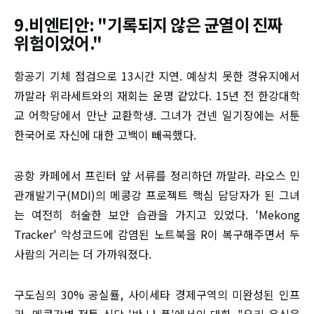
9.비엔티안: "기록되지 않은 균열이 진짜
위험이었어."
항공기 기체 점검으로 13시간 지연. 예상치 못한 경유지에서
까말라 위라세트와의 재회는 운명 같았다. 15년 전 한강대학
교 어학당에서 만난 교환학생. 그녀가 건넨 일기장에는 서툰
한국어로 자신에 대한 고백이 빼곡했다.
공항 카페에서 프린터 앞 서류를 정리하던 까말라. 라오스 민
관개발기구(MDI)의 메콩강 프로젝트 핵심 담당자가 된 그녀
는 여전히 허술한 보안 습관을 가지고 있었다. 'Mekong
Tracker' 악성코드에 감염된 노트북을 R이 복구해주면서 두
사람의 거리는 더 가까워졌다.
구도심의 30% 공실률, 사이세타 경제구역의 미완성된 인프
라, 메콩강변 전통 식당 '반 나 퐁'에서의 대화. "우리 음식은