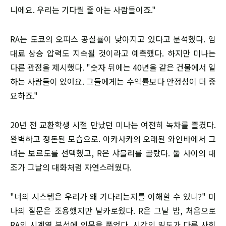
니에요. 우리는 기다릴 줄 아는 사람들이죠."
RA는 도쿄의 오피스 공실률이 낮아지고 있다고 분석했다. 임
대료 상승 압력도 지속될 것이라고 예측했다. 하지만 미나는
다른 관점을 제시했다. "숫자 뒤에는 40년을 같은 건물에서 일
하는 사람들이 있어요. 그들에게는 수익률보다 안정성이 더 중
요하죠."
20년 전 교환학생 시절 만났던 미나는 여전히 녹차를 즐겼다.
완벽하고 정돈된 모습으로. 아카사카의 오래된 와인바에서 그
녀는 보르도를 선택했고, R은 샤블리를 골랐다. 둘 사이의 대
조가 그날의 대화처럼 자연스러웠다.
"너의 시스템은 우리가 왜 기다리는지를 이해할 수 있니?" 미
나의 질문은 조용했지만 날카로웠다. R은 그날 밤, 처음으로
RA의 시계열 분석에 의문을 품었다. 시간의 밀도가 다른 사회