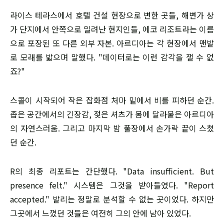
라이스 테라스에서 호텔 건설 현장으로 변한 곳들, 해변가 상
가 단지에서 안쪽으로 밀려난 현지인들, 에코 리조트라는 이름
으로 포장된 또 다른 외부 자본. 아르디아는 각 현장에서 맨발
로 모래를 밟으며 말했다. "데이터로는 이런 감각을 잴 수 없
죠?"
스콜이 시작되어 작은 잡화점 처마 밑에서 비를 피하던 순간.
좁은 공간에서의 긴장감, 젖은 셔츠가 몸에 달라붙은 아르디아
의 자연스러움. 그리고 마지막 밤 풀장에서 손가락 끝이 스쳤
던 순간.
R의 최종 리포트는 간단했다. "Data insufficient. But
presence felt." 시스템은 그것을 받아들였다. "Report
accepted." 발리는 정말로 분석할 수 없는 곳이었다. 하지만
그곳에서 느꼈던 것들은 여전히 그의 안에 남아 있었다.