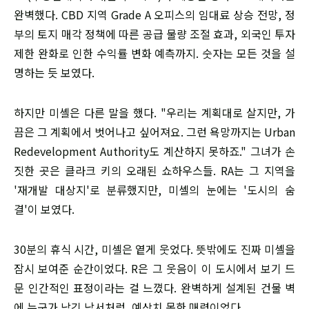
완벽했다. CBD 지역 Grade A 오피스의 임대료 상승 전망, 정
부의 토지 매각 정책에 따른 공급 물량 조절 효과, 외국인 투자
제한 완화로 인한 수익률 변화 예측까지. 숫자는 모든 것을 설
명하는 듯 보였다.
하지만 미셸은 다른 말을 했다. "우리는 계획대로 살지만, 가
끔은 그 계획에서 벗어나고 싶어져요. 그런 욕망까지는 Urban
Redevelopment Authority도 계산하지 못하죠." 그녀가 손
짓한 곳은 클라크 키의 오래된 쇼하우스들. RA는 그 지역을
'재개발 대상지'로 분류했지만, 미셸의 눈에는 '도시의 숨
결'이 보였다.
30분의 휴식 시간, 미셸은 옅게 웃었다. 뜻밖에도 진짜 미셸을
잠시 보여준 순간이었다. R은 그 웃음이 이 도시에서 보기 드
문 인간적인 표정이라는 걸 느꼈다. 완벽하게 설계된 건물 벽
에 누군가 남긴 낙서처럼, 예상치 못한 매력이었다.