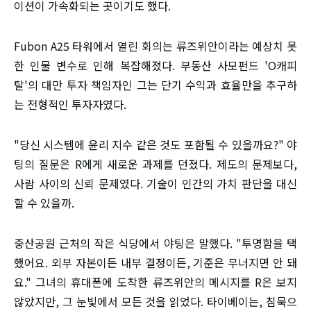
이션이 가속화되는 곳이기도 했다.
Fubon A25 타워에서 열린 회의는 류즈위안이라는 예상치 못
한 인물 변수로 인해 복잡해졌다. 부동산 사모펀드 'O캐피
탈'의 대만 투자 책임자인 그는 단기 수익과 효율만을 추구하
는 전형적인 투자자였다.
"당신 시스템에 윤리 지수 같은 것도 포함될 수 있을까요?" 야
팅의 질문은 R에게 새로운 과제를 던졌다. 제도의 문제보다,
사람 사이의 신뢰 문제였다. 기술이 인간의 가치 판단을 대신
할 수 있을까.
중산공원 근처의 작은 식당에서 야팅은 말했다. "투명함을 택
했어요. 외부 자본이든 내부 결정이든, 기준은 무너지면 안 돼
요." 그녀의 휴대폰에 도착한 류즈위안의 메시지를 R은 보지
않았지만, 그 눈빛에서 모든 것을 읽었다. 타이베이는, 침묵으