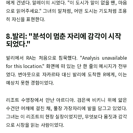
에게 건넸다. 말레이의 시였다. "이 도시가 말이 없을 땐, 마음
으로 읽어주세요." 그녀의 말처럼, 어떤 도시는 기도처럼 조용
히 자신을 표현한다.
8.발리: "분석이 멈춘 자리에 감각이 시작
되었다."
발리에서 RA는 처음으로 침묵했다. "Analysis unavailable
for this location." 화면에 떠 있는 단 한 줄의 메시지가 전부
였다. 번아웃으로 자카르타 대신 발리에 도착한 R에게, 이는
예상치 못한 경험이었다.
리조트 수영장에서 만난 아르디아. 검은색 비키니 위에 얇은
수건만 어깨에 걸친 채, 풀장 가장자리에 발을 담그고 있었다.
그녀는 이 리조트의 현장 실장이었지만, 무엇보다 몸짓과 감각
으로 시장을 읽는 사람이었다.