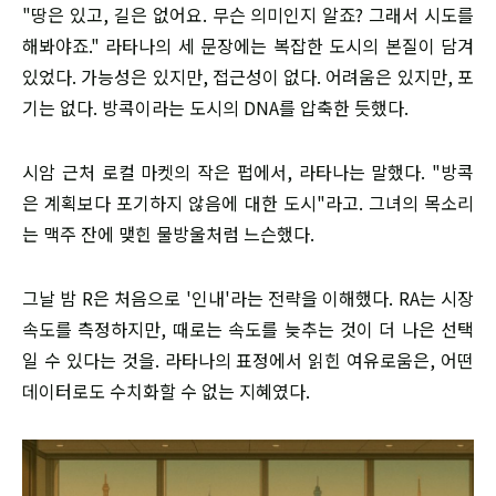
"땅은 있고, 길은 없어요. 무슨 의미인지 알죠? 그래서 시도를
해봐야죠." 라타나의 세 문장에는 복잡한 도시의 본질이 담겨
있었다. 가능성은 있지만, 접근성이 없다. 어려움은 있지만, 포
기는 없다. 방콕이라는 도시의 DNA를 압축한 듯했다.
시암 근처 로컬 마켓의 작은 펍에서, 라타나는 말했다. "방콕
은 계획보다 포기하지 않음에 대한 도시"라고. 그녀의 목소리
는 맥주 잔에 맺힌 물방울처럼 느슨했다.
그날 밤 R은 처음으로 '인내'라는 전략을 이해했다. RA는 시장
속도를 측정하지만, 때로는 속도를 늦추는 것이 더 나은 선택
일 수 있다는 것을. 라타나의 표정에서 읽힌 여유로움은, 어떤
데이터로도 수치화할 수 없는 지혜였다.