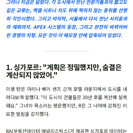
그러나 지금은 달랐다. 각 도시에서 만난 전문가들과의 짧고도
깊은 교류는, 엑셀 시트나 지도 위에 찍히지 않는 층위를 선명
히 각인시켰다. 그리고 마지막, 서울에서 다시 만난 서지윤과
의 재회까지. APEX 시스템의 등장, 그리고 완전히 바뀌어버
린 경쟁의 지형. 모든 것이 이 메모장 안에 압축되어 있었다.
1. 싱가포르: "계획은 정밀했지만, 숨결은
계산되지 않았어."
미셸 탄은 마리나 베이 샌즈 근처 호텔 라운지에서 도시를 내
려다보며 말했다. "이 도시의 건물들은 30년 후를 계산해 설계
돼요." 그녀의 목소리는 평온했지만, R은 그 너머에 감춰진 미
묘한 떨림을 감지했다.
RA(부동산데이터 애널리스틱스)가 제공한 싱가포르 데이터는