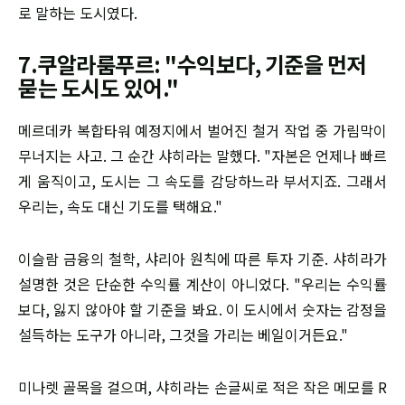
로 말하는 도시였다.
7.쿠알라룸푸르: "수익보다, 기준을 먼저
묻는 도시도 있어."
메르데카 복합타워 예정지에서 벌어진 철거 작업 중 가림막이
무너지는 사고. 그 순간 샤히라는 말했다. "자본은 언제나 빠르
게 움직이고, 도시는 그 속도를 감당하느라 부서지죠. 그래서
우리는, 속도 대신 기도를 택해요."
이슬람 금융의 철학, 샤리아 원칙에 따른 투자 기준. 샤히라가
설명한 것은 단순한 수익률 계산이 아니었다. "우리는 수익률
보다, 잃지 않아야 할 기준을 봐요. 이 도시에서 숫자는 감정을
설득하는 도구가 아니라, 그것을 가리는 베일이거든요."
미나렛 골목을 걸으며, 샤히라는 손글씨로 적은 작은 메모를 R