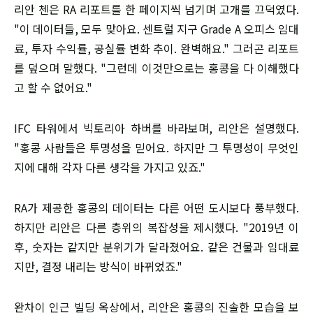
리안 첸은 RA 리포트를 한 페이지씩 넘기며 고개를 끄덕였다.
"이 데이터들, 모두 맞아요. 센트럴 지구 Grade A 오피스 임대
료, 투자 수익률, 공실률 변화 추이. 완벽해요." 그러곤 리포트
를 덮으며 말했다. "그런데 이것만으로는 홍콩을 다 이해했다
고 할 수 없어요."
IFC 타워에서 빅토리아 하버를 바라보며, 리안은 설명했다.
"홍콩 사람들은 투명성을 믿어요. 하지만 그 투명성이 무엇인
지에 대해 각자 다른 생각을 가지고 있죠."
RA가 제공한 홍콩의 데이터는 다른 어떤 도시보다 풍부했다.
하지만 리안은 다른 층위의 복잡성을 제시했다. "2019년 이
후, 숫자는 같지만 분위기가 달라졌어요. 같은 건물과 임대료
지만, 결정 내리는 방식이 바뀌었죠."
완차이 인근 빌딩 옥상에서, 리안은 홍콩의 진솔한 모습을 보