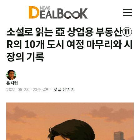
소설로 읽는 亞 상업용 부동산⑪
R의 10개 도시 여정 마무리와 시
장의 기록
문지형
2025-06-28
-
20분 걸림
-
댓글 남기기