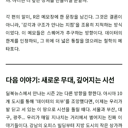
까. 아니면 더 깊은 상처를 만들어낼 뿐일까.
각 편의 말미, R은 메모장에 한 문장을 남긴다. 그것은 결론이
아니라, '감각과 구조가 만나는 지점'을 조용히 지적하는 방식
이었다. 이 메모들은 스퀘어가 추구하는 방향이다. 데이터의
한계를 인정하되, 그 위에 더 넓은 통찰을 얹으려는 철학의 메
타포다.
다음 이야기: 새로운 무대, 깊어지는 시선
딜북뉴스에서 만나는 시즌 2는 다른 방향을 향한다. 아시아 10
개 도시를 통해 '데이터의 외부'를 조망했다면, 이제는 우리가
발 딛고 서 있는 이 땅으로 시선을 돌릴 때다. 서울과 부산, 대
구, 광주... 우리가 매일 지나치는 거리에서 벌어지는 진짜 이
야기들이다. 강남의 오피스 빌딩부터 지방 도시의 작은 상가까