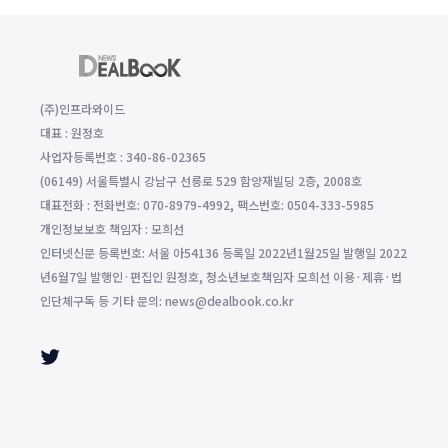
(주)인프라와이드
대표 : 원정호
사업자등록번호 : 340-86-02365
(06149) 서울특별시 강남구 선릉로 529 함양재빌딩 2층, 2008호
대표전화 : 전화번호: 070-8979-4992, 팩스번호: 0504-333-5985
개인정보보호 책임자 : 모희선
인터넷신문 등록번호: 서울 아54136 등록일 2022년1월25일 발행일 2022
년6월7일 발행인·편집인 원정호, 청소년보호책임자 모희선 이용·제휴·법
인단체구독 등 기타 문의: news@dealbook.co.kr