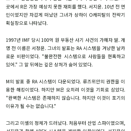
곳에서 R은 가장 예상치 못한 재회를 했다. 서지윤. 10년 전 연
인이었지만 차갑게 떠났던 그녀가 상하이 O캐피탈의 전략기
획실장으로 나타났다.
1997년 IMF 당시 100억 원 부동산 사기 사건의 가해자 딸. 개
명 전 이름은 서정윤. 그녀의 발표는 RA 시스템을 겨냥한 날카
로운 비판이었다. "불완전한 시스템으로 사람들을 현혹하고
있어." 그 말 뒤에는 깊은 상처가 숨어 있었다.
M의 발표 중 RA 시스템이 다운되었다. 류즈위안의 권한을 이
용한 해킹이었다. 하지만 M은 오히려 이것을 기회로 삼았다.
"완벽한 시스템은 존재하지 않습니다. 하지만 이것이 포기의
이유가 될 수는 없습니다."
그리고 미셸의 정체가 드러났다. 처음부터 산업 스파이였으며,
서지윤과 함께 APEX 시스템을 개발한 인물이었다. 서지윤의