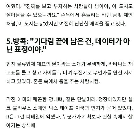
여줬다. "진짜를 보고 투자하는 사람들이 남아야, 이 도시도
살아남을 수 있으니까요." 손목에서 흔들리는 바랜 금빛 체인
처럼, 이 도시는 낡았지만 여전히 단단한 매력을 품고 있다.
5.방콕: "기다림 끝에 남은 건, 데이터가 아
닌 표정이야."
현지 물류업체 대표의 딸이라는 소개가 무색하게, 라타나는 재
고표를 들고 창고 사이를 누비며 무전기로 무언가를 연신 지시
하고 있었다. 혼돈 속에서 춤을 추는 사람처럼.
각진 이마와 매끈한 광대뼈, 짙은 단발머리. 정장이었지만 실
크 블라우스 소매엔 박스 테이프 자국과 먼지가 묻어 있었다.
R은 그런 디테일에 약했다. 누군가가 계획보다 현실 속에서 살
아가는 방식에.