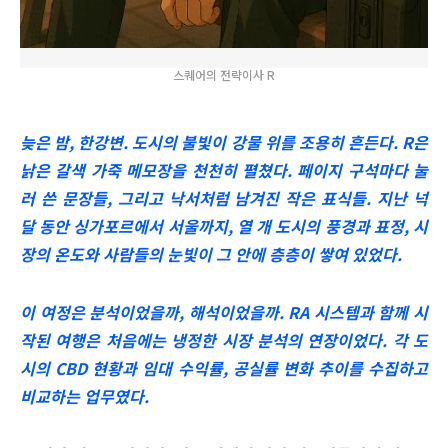
스퀘어의 전략이사 R
늦은 밤, 한강변. 도시의 불빛이 강물 위를 조용히 흔든다. R은
낡은 갈색 가죽 메모장을 천천히 펼쳤다. 페이지 구석마다 눌
러 쓴 문장들, 그리고 낙서처럼 남겨진 작은 표식들. 지난 넉
달 동안 싱가포르에서 서울까지, 열 개 도시의 풍경과 표정, 시
장의 온도와 사람들의 눈빛이 그 안에 층층이 쌓여 있었다.
이 여정은 분석이었을까, 해석이었을까. RA 시스템과 함께 시
작된 여행은 처음에는 냉정한 시장 분석의 연장이었다. 각 도
시의 CBD 현황과 임대 수익률, 공실률 변화 추이를 수집하고
비교하는 업무였다.