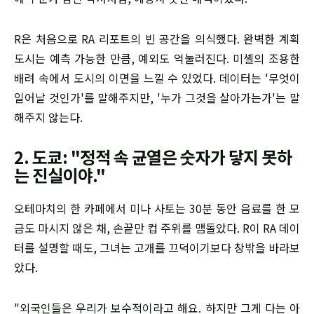
R은 처음으로 RA 리포트의 빈 공간을 의식했다. 완벽한 계획
도시는 예측 가능한 만큼, 예외도 억눌러진다. 미셸의 조용한
배려 속에서 도시의 이면을 느낄 수 있었다. 데이터는 '무엇이
일어날 것인가'를 말해주지만, '누가 그것을 살아가는가'는 말
해주지 않는다.
2. 도쿄: "정적 속 균열은 숫자가 닿지 못하
는 진실이야."
오테마치의 한 카페에서 미나 사토는 30분 동안 음료를 한 모
금도 마시지 않은 채, 손끝만 컵 주위를 맴돌았다. R이 RA 데이
터를 설명할 때도, 그녀는 고개를 끄덕이기보다 창밖을 바라보
았다.
"외국인들은 우리가 보수적이라고 해요. 하지만 그게 다는 아