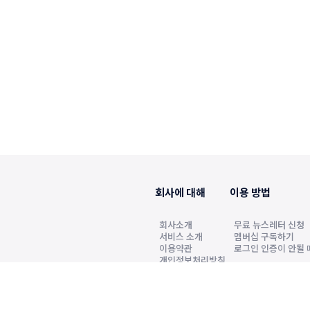
회사에 대해
이용 방법
회사소개
무료 뉴스레터 신청
서비스 소개
멤버십 구독하기
이용약관
로그인 인증이 안될 
개인정보처리방침