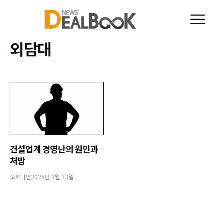
외담대
건설업계 경영난의 원인과
처방
오피니언
2025년 3월 13일