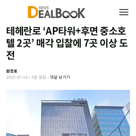
테헤란로 ‘AP타워+후면 중소호
텔 2곳’ 매각 입찰에 7곳 이상 도
전
원정호
2025-07-16
-
3분 걸림
-
댓글 남기기