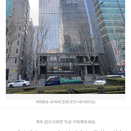
테헤란로 AP타워 전경(사진=네이버지도)
계속 읽으시려면 지금 구독해주세요