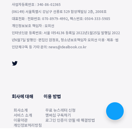
사업자등록번호 : 340-86-02365
(06149) 서울특별시 강남구 선릉로 529 함양재빌딩 2층, 2008호
대표전화 : 전화번호: 070-8979-4992, 팩스번호: 0504-333-5985
개인정보보호 책임자 : 모희선
인터넷신문 등록번호: 서울 아54136 등록일 2022년1월25일 발행일 2022
년6월7일 발행인·편집인 원정호, 청소년보호책임자 모희선 이용·제휴·법
인단체구독 등 기타 문의: news@dealbook.co.kr
회사에 대해
이용 방법
회사소개
무료 뉴스레터 신청
서비스 소개
멤버십 구독하기
이용약관
로그인 인증이 안될 때 해결방법
개인정보처리방침