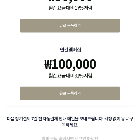
월간 요금 대비 17% 저렴
유료 구독하기
연간 멤버십
₩
100,000
월간 요금 대비 31% 저렴
유료 구독하기
다음 정기결제 7일 전 자동결제 안내 메일을 보내드립니다. 걱정 없이 유료 구
독하세요.
이미 구독 중이시면
로그인
하세요