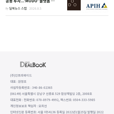
공동 투자...'MODO' 플랫폼 가
동
by
딜북뉴스 스탭
2026.8.5
(주)인프라와이드
대표 : 원정호
사업자등록번호 : 340-86-02365
(06149) 서울특별시 강남구 선릉로 529 함양재빌딩 2층, 2008호
대표전화 : 전화번호: 070-8979-4992, 팩스번호: 0504-333-5985
개인정보보호 책임자 : 모희선
인터넷신문 등록번호: 서울 아54136 등록일 2022년1월25일 발행일 2022