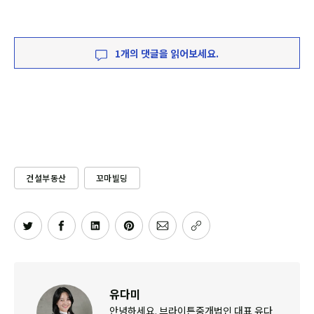
1개의 댓글을 읽어보세요.
건설부동산
꼬마빌딩
유다미
안녕하세요. 브라이튼중개법인 대표 유다