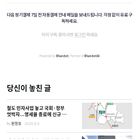
다음 정기결제 7일 전 자동결제 안내 메일을 보내드립니다. 걱정 없이 유료 구
독하세요.
이미 구독 중이시면
로그인
하세요
Powered by
Bluedot
, Partner of
BluedotAI
당신이 놓친 글
철도 민자사업 놓고 국회·정부
엇박자...영세율 종료에 신규 사
업 '비상'
by
원정호
2026.8.9