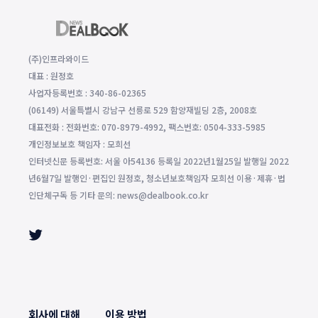
(주)인프라와이드
대표 : 원정호
사업자등록번호 : 340-86-02365
(06149) 서울특별시 강남구 선릉로 529 함양재빌딩 2층, 2008호
대표전화 : 전화번호: 070-8979-4992, 팩스번호: 0504-333-5985
개인정보보호 책임자 : 모희선
인터넷신문 등록번호: 서울 아54136 등록일 2022년1월25일 발행일 2022
년6월7일 발행인·편집인 원정호, 청소년보호책임자 모희선 이용·제휴·법
인단체구독 등 기타 문의: news@dealbook.co.kr
회사에 대해
이용 방법