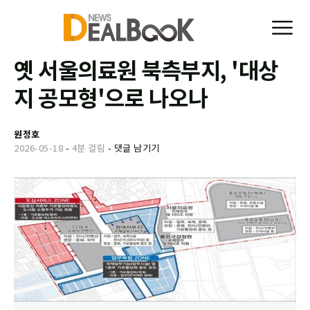
옛 서울의료원 북측부지, '대상
지 공모형'으로 나오나
원정호
2026-05-18
-
4분 걸림
-
댓글 남기기