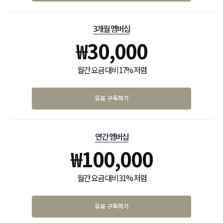
3개월 멤버십
₩
30,000
월간 요금 대비 17% 저렴
유료 구독하기
연간 멤버십
₩
100,000
월간 요금 대비 31% 저렴
유료 구독하기