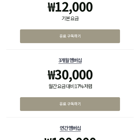
₩
12,000
기본 요금
유료 구독하기
3개월 멤버십
₩
30,000
월간 요금 대비 17% 저렴
유료 구독하기
연간 멤버십