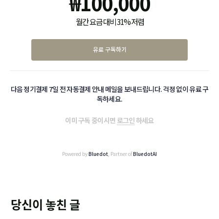
₩
100,000
월간 요금 대비 31% 저렴
유료 구독하기
다음 정기결제 7일 전 자동결제 안내 메일을 보내드립니다. 걱정 없이 유료 구
독하세요.
이미 구독 중이시면
로그인
하세요
Powered by
Bluedot
, Partner of
BluedotAI
당신이 놓친 글