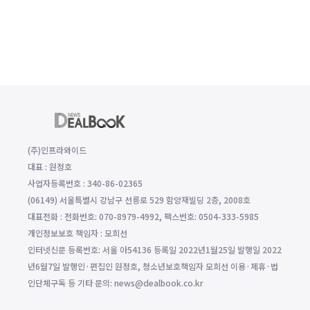
(주)인프라와이드
대표 : 원정호
사업자등록번호 : 340-86-02365
(06149) 서울특별시 강남구 선릉로 529 함양재빌딩 2층, 2008호
대표전화 : 전화번호: 070-8979-4992, 팩스번호: 0504-333-5985
개인정보보호 책임자 : 모희선
인터넷신문 등록번호: 서울 아54136 등록일 2022년1월25일 발행일 2022
년6월7일 발행인·편집인 원정호, 청소년보호책임자 모희선 이용·제휴·법
인단체구독 등 기타 문의: news@dealbook.co.kr