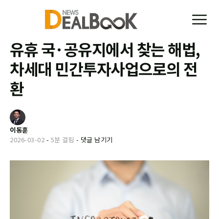
유휴 국·공유지에서 찾는 해법,
차세대 민간투자사업으로의 전
환
이동훈
2026-03-02
-
5분 걸림
-
댓글 남기기