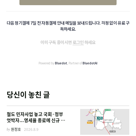
다음 정기결제 7일 전 자동결제 안내 메일을 보내드립니다. 걱정 없이 유료 구
독하세요.
이미 구독 중이시면
로그인
하세요
Powered by
Bluedot
, Partner of
BluedotAI
당신이 놓친 글
철도 민자사업 놓고 국회·정부
엇박자...영세율 종료에 신규 사
업 '비상'
by
원정호
2026.8.9