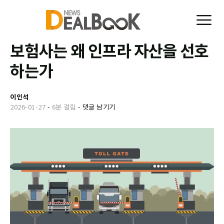
보험사는 왜 인프라 자산을 선호
하는가
이인석
2026-01-27
-
6분 걸림
-
댓글 남기기