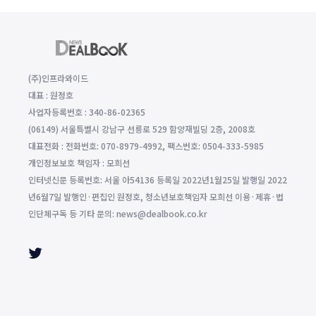
(주)인프라와이드
대표 : 원정호
사업자등록번호 : 340-86-02365
(06149) 서울특별시 강남구 선릉로 529 함양재빌딩 2층, 2008호
대표전화 : 전화번호: 070-8979-4992, 팩스번호: 0504-333-5985
개인정보보호 책임자 : 모희선
인터넷신문 등록번호: 서울 아54136 등록일 2022년1월25일 발행일 2022
년6월7일 발행인·편집인 원정호, 청소년보호책임자 모희선 이용·제휴·법
인단체구독 등 기타 문의: news@dealbook.co.kr