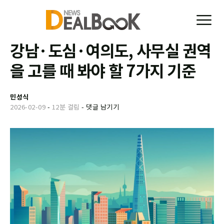
강남·도심·여의도, 사무실 권역
을 고를 때 봐야 할 7가지 기준
민성식
2026-02-09
-
12분 걸림
-
댓글 남기기