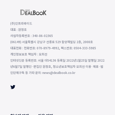
(주)인프라와이드
대표 : 원정호
사업자등록번호 : 340-86-02365
(06149) 서울특별시 강남구 선릉로 529 함양재빌딩 2층, 2008호
대표전화 : 전화번호: 070-8979-4992, 팩스번호: 0504-333-5985
개인정보보호 책임자 : 모희선
인터넷신문 등록번호: 서울 아54136 등록일 2022년1월25일 발행일 2022
년6월7일 발행인·편집인 원정호, 청소년보호책임자 모희선 이용·제휴·법
인단체구독 등 기타 문의: news@dealbook.co.kr