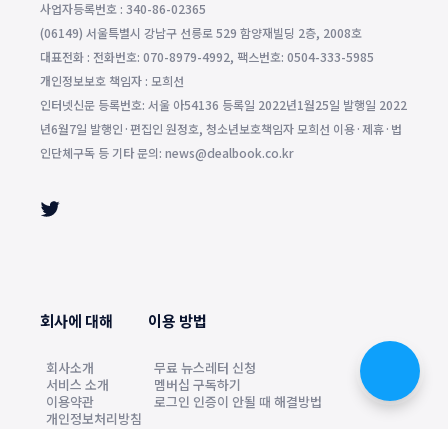
사업자등록번호 : 340-86-02365
(06149) 서울특별시 강남구 선릉로 529 함양재빌딩 2층, 2008호
대표전화 : 전화번호: 070-8979-4992, 팩스번호: 0504-333-5985
개인정보보호 책임자 : 모희선
인터넷신문 등록번호: 서울 아54136 등록일 2022년1월25일 발행일 2022
년6월7일 발행인·편집인 원정호, 청소년보호책임자 모희선 이용·제휴·법
인단체구독 등 기타 문의: news@dealbook.co.kr
회사에 대해
이용 방법
회사소개
무료 뉴스레터 신청
서비스 소개
멤버십 구독하기
이용약관
로그인 인증이 안될 때 해결방법
개인정보처리방침