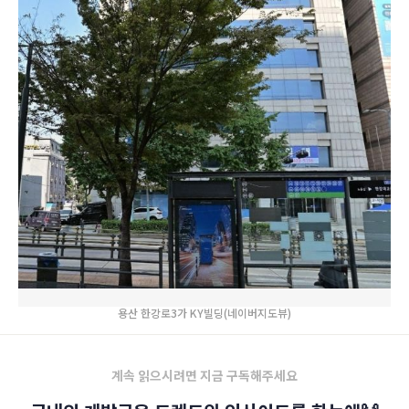
용산 한강로3가 KY빌딩(네이버지도뷰)
계속 읽으시려면 지금 구독해주세요