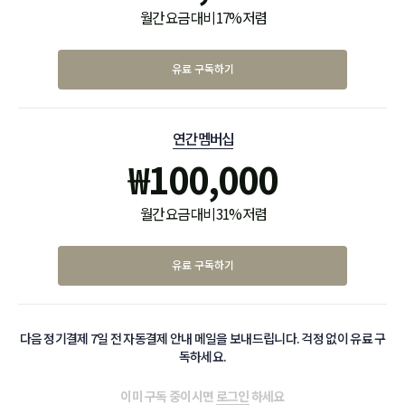
월간 요금 대비 17% 저렴
유료 구독하기
연간 멤버십
₩
100,000
월간 요금 대비 31% 저렴
유료 구독하기
다음 정기결제 7일 전 자동결제 안내 메일을 보내드립니다. 걱정 없이 유료 구
독하세요.
이미 구독 중이시면
로그인
하세요