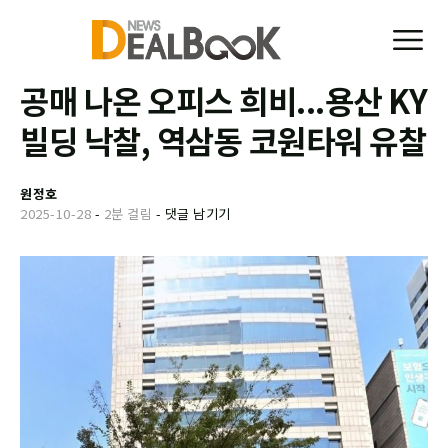
공매 나온 오피스 희비...용산 KY
빌딩 낙찰, 역삼동 코원타워 유찰
원정호
2025-10-28
-
2분 걸림
-
댓글 남기기