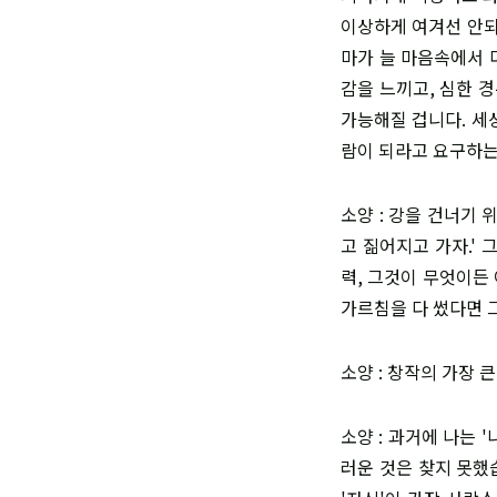
이상하게 여겨선 안되
마가 늘 마음속에서 
감을 느끼고, 심한 
가능해질 겁니다. 세
람이 되라고 요구하는
소양 : 강을 건너기
고 짊어지고 가자.' 
력, 그것이 무엇이든
가르침을 다 썼다면 
소양 : 창작의 가장
소양 : 과거에 나는 
러운 것은 찾지 못했