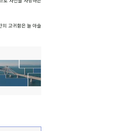
러므로 자신을 사랑하는
인간의 고귀함은 늘 아슬