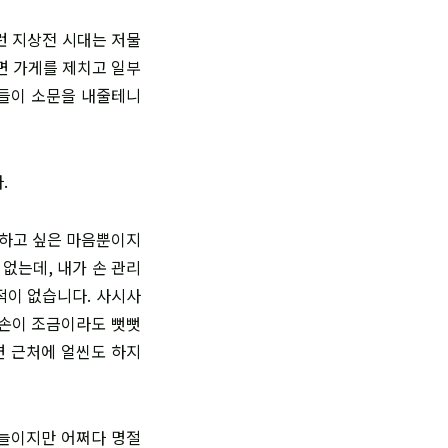
그런 지상전 시대는 저물
면 가게를 제치고 일부
람들이 소문을 내줄테니
.
접하고 싶은 마음뿐이지
없는데, 내가 손 관리
적이 없습니다. 사시사
 손이 조금이라도 뻣뻣
면 근처에 얼씬도 하지
마늘이지만 어쩌다 명절