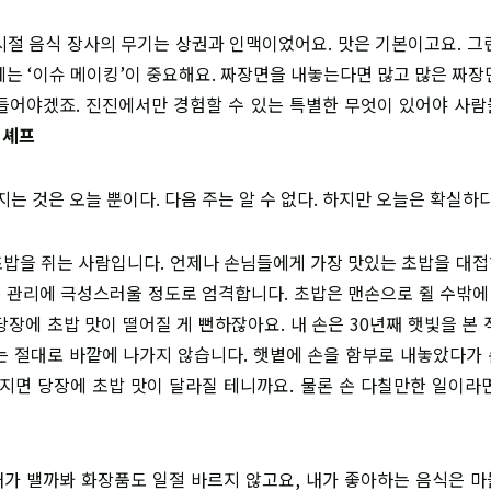
난 시절 음식 장사의 무기는 상권과 인맥이었어요. 맛은 기본이고요. 
에는 ‘이슈 메이킹’이 중요해요. 짜장면을 내놓는다면 많고 많은 짜장
들어야겠죠. 진진에서만 경험할 수 있는 특별한 무엇이 있어야 사
 셰프
지는 것은 오늘 뿐이다. 다음 주는 알 수 없다. 하지만 오늘은 확실하다
째 초밥을 쥐는 사람입니다. 언제나 손님들에게 가장 맛있는 초밥을 대
 손 관리에 극성스러울 정도로 엄격합니다. 초밥은 맨손으로 쥘 수밖에 
당장에 초밥 맛이 떨어질 게 뻔하잖아요. 내 손은 30년째 햇빛을 본 
는 절대로 바깥에 나가지 않습니다. 햇볕에 손을 함부로 내놓았다가
면 당장에 초밥 맛이 달라질 테니까요. 물론 손 다칠만한 일이라
가 밸까봐 화장품도 일절 바르지 않고요, 내가 좋아하는 음식은 