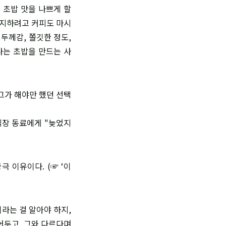
 초밥 맛을 나쁘게 할
유지하려고 커피도 마시
두께감, 쫄깃한 정도,
나는 초밥을 만드는 사
 그가 해야만 했던 선택
직장 동료에게 "늦었지
극 이유이다. (☞ ‘이
이라는 걸 알아야 하지,
어두고, 그와 다르다며