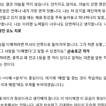
는 결코 마늘을 먹지 않습니다. 만지지도 않아요. 마늘의 강한 향은
 초밥은 언제나 내가 가장 먼저 맛봅니다. 나는 혀 감각을 예민하게 
 만들고 있지 않을 때는 재료 횟감을 주욱 늘어놓고 하나하나의 빛깔, 
합니다. 나는 이러한 노력들이 너무나도 당연하다고 생각합니다. 
장인 오노 지로
사람을 이해하려면 역사의 안쪽으로 들어가야 합니다. 그가 처한 상황,
 그 사람을 '이해했다'고 말할 수 있겠지요."
@송호근 작가
잘하려면, 중학교 때 전교 1등을 한 적이 있다고 말하는 마흔을 앞둔 
는 것이다.
억→이해→분석'이 중심이다. 여기에 '해법'을 찾는 것이 학습하는 궁
분석과 해법’에도 무게를 두어야겠습니다.)
 내 아이가 정상이라고 생각해야 합니다. 이 아이에겐 이 모습이 정상
보호해서는 안됩니다. 내가 상상하고 기대하는 아이의 모습을 만들