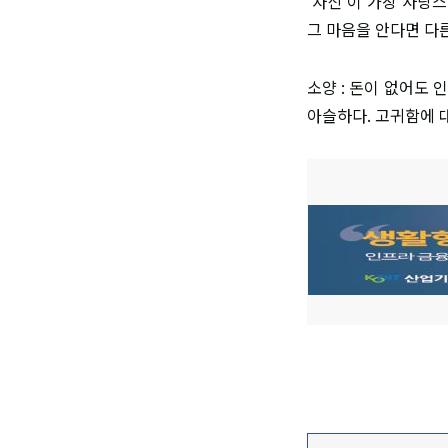
'자신'이 가장 사랑
그 마음을 안다면 다
소양 : 돈이 없어도 
아슬하다. 고귀함에 