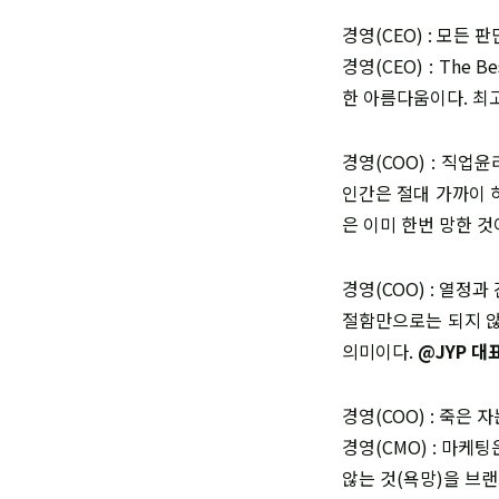
경영(CEO) : 모든
경영(CEO) : The
한 아름다움이다. 최
경영(COO) : 직
인간은 절대 가까이 
은 이미 한번 망한 것
경영(COO) : 열정
절함만으로는 되지 않
의미이다.
@JYP 대
경영(COO) : 죽은 
경영(CMO) : 마케
않는 것(욕망)을 브