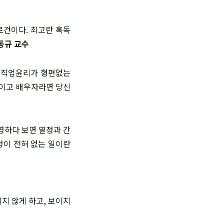
 슬로건이다. 최고란 혹독
동규 교수
만 직업윤리가 형편없는
친이고 배우자라면 당신
경영하다 보면 열정과 간
성이 전혀 없는 일이란
이지 않게 하고, 보이지