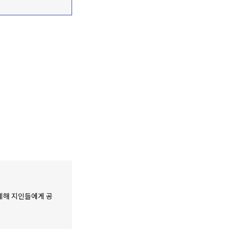
췌해 지인들에게 공