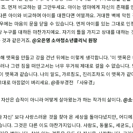
죠. 먼저 비교하는 걸 그만두세요. 아이는 엄마에게 자신의 존재를 
다른 아이와 비교하며 아이를 대한다면 어떨까요. 거대한 벽에 막힌
경우에는 마음의 문을 닫을 수 있습니다. 먼저 아이를 있는 그대로 인
상 누구를 대하든 마찬가지예요. 자기의 틀을 가지고 상대를 대하는 
 것과 같은거죠.
@오은영 소아청소년클리닉 원장
 위해 뗏목을 만들고 강을 건넌 뒤에는 이렇게 생각합니다. '이 뗏목은
그러나 그런 짐을 떠안고서는 너무 무거워 제대로 걸을 수 없습니다. 
 이 뗏목과 같습니다. 나의 말도, 가르침도, 진리조차도 이 뗏목가 같
그대로 아낌없이 버리세요. @중부경전 「사유경」
 큰 자산은 습작이 아니라 어떻게 살아왔는가 하는 작가의 삶이다
. @
'나 자신' 보다 사랑스러운 것을 찾아 온 세상을 돌아다녔지만, 어디에
습니다. 그것은 다른 이도 마찬가지입니다. 사람도, 동물도, 세균도,