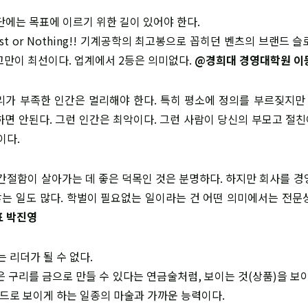
 판단에는 목표에 이르기 위한 길이 있어야 한다.
 Best or Nothing!! 기계공학의 최고봉으로 꼽히던 벤츠의 브랜드
고만이 최선이다. 업계에서 2등은 의미없다.
@경희대 경영대학원 이
업윤리가 부족한 인간은 멀리해야 한다. 특히 평소에 정의를 부르짖지
하면 안된다. 그런 인간은 최악이다. 그런 사람이 당신의 부모고 절
이다.
과 간절함이 살아가는 데 좋은 덕목인 것은 분명하다. 하지만 회사를 
는 일도 많다. 학벌이 필요없는 일이라는 건 어떤 의미에서는 전문
표 박진영
자는 리더가 될 수 없다.
팅은 구리를 금으로 만들 수 있다는 연금술처럼, 보이는 것(상품)을 보
랜드로 보이게 하는 일종의 마술과 가까운 능력이다.