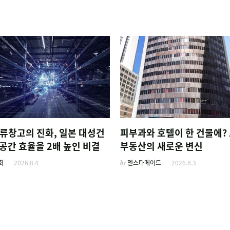
물류창고의 진화, 일본 대성건
피부과와 호텔이 한 건물에?
공간 효율을 2배 높인 비결
부동산의 새로운 변신
희
2026.8.4
by
젠스타메이트
2026.8.3