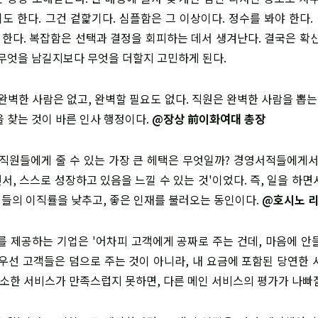
도 한다. 그건 겉핥기다. 심플함은 그 이상이다. 정수를 봐야 한다.
한다. 복잡함은 선택과 결정을 회피하는 데서 생겨난다. 결국은 확신
 무엇을 남길지보다 무엇을 더할지 고민하게 된다.
에 완벽한 사람은 없고, 완벽할 필요도 없다. 직원은 완벽한 사람을 뽑는
을 찾는 것이 바른 인사 행정이다.
@장상 前이화여대 총장
사가 직원들에게 줄 수 있는 가장 큰 헤택은 무엇일까? 경영서적들에게서
서, 스스로 성장하고 있음을 느낄 수 있는 것'이었다. 즉, 일을 하면
들의 이직률을 낮추고, 좋은 인재를 불러오는 동인이다.
@호시노 리
비스를 제공하는 기업은 '어차피 고객에게 공짜로 주는 건데, 마음에 안
 우선 고객들은 덤으로 주는 것이 아니라, 내 요금에 포함된 당연한 
사소한 서비스가 만족스럽지 못하면, 다른 메인 서비스의 평가가 나빠질