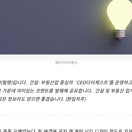
게티이미지뱅크
(필명)입니다. 건설·부동산업 중심의 'CEO다이제스트'를 운영하고 
 가운데 의미있는 코멘트를 발췌해 공유합니다. 건설 및 부동산 업계 C
작은 정보라도 얻으면 좋겠습니다. (편집자주)
함은 종종 오해받는다. 흰 배경에 글자 몇 개만 남긴 디자인 정도로 치