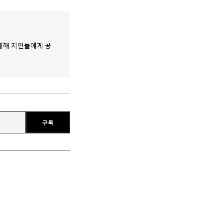
췌해 지인들에게 공
구독