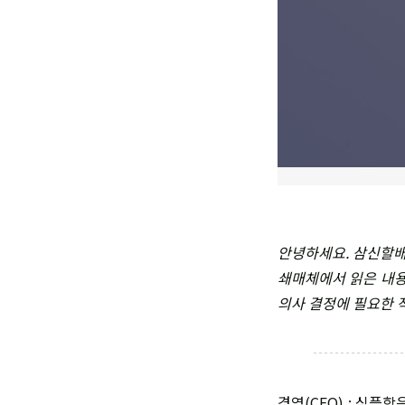
안녕하세요. 삼신할배
쇄매체에서 읽은 내용
의사 결정에 필요한 
경영(CEO) : 심플