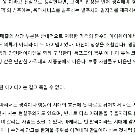
고객이 왕'이라고 진심으로 생각한다면, 고객의 입장을 먼저 생각해야 
'고객'의 범주에는, 용역서비스를 발주하는 발주처와 일자리를 제공하
포드 매출의 상당 부분은 상대적으로 저렴한 가격의 향수와 아이웨어에
도 의류가 아니라 이 두 아이템이었다. 마진이 상상을 초월한다). 명
품과 만만한 아이템을 함께 구성한다. 톰포드의 경우 이 갭이 유독 크
경 같은 만만한 가격대의 제품군에서 나온다. 보통 사람들도 마음만 
 된 아이디어는 결코 죽일 수 없다.
람에 따라서는 생각이나 행동이 시대의 흐름에 못 따르고 뒤처져서 사는 
서 사는 현실주의자도 있으며, 반대로 다소 어려움을 겪을지라도
며 살려는 사람도 있을 수 있다. 마케터는 반 발짝이라도 시대에 앞
이나 수영복 광고를 한겨울 추위를 이겨내며 만들어야 하는 것처럼 