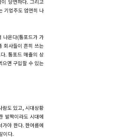
함이 당연하다. 그리고
는 기업주도 엄연히 나
서 나온다(톰포드가 가
품 회사들이 흔히 쓰는
다. 톰포드 매출의 상
먹으면 구입할 수 있는
사람도 있고, 시대상황
 한 발짝이라도 시대에
서가야 한다. 한여름에
말이다.