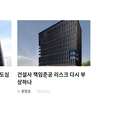
 도심
건설사 책임준공 리스크 다시 부
상하나
by
원정호
2026.8.2