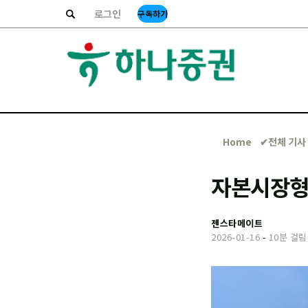
로그인
구독하기
Home
✔︎전체 기사
자본시장형
젠스타메이트
2026-01-16
-
10분 걸림