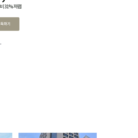
비 31% 저렴
구독하기
.