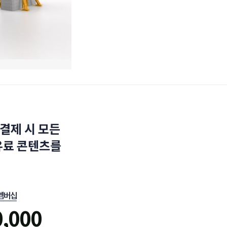
결제 시 모든
유료 콘텐츠를
멤버십
0,000