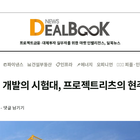
프로젝트금융·대체투자 실무자를 위한 마켓 인텔리전스, 딜북뉴스
📒파이낸스
📊건설부동산
📋인프라
📌에너지
오피니언
🙋🏻‍♂️ 피플
 개발의 시험대, 프로젝트리츠의 현
-
댓글 남기기