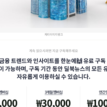
게티이미지뱅크
계속 읽으시려면 지금 구독해주세요
금융 트렌드와 인사이트를 한눈에🙌 유료 구독 
이 가능하며, 구독 기간 동안 딜북뉴스의 모든 
자유롭게 이용하실 수 있습니다.
 멤버십
3개월 멤버십
연간 
,000
₩
30,000
₩
10