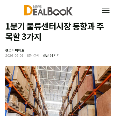
1분기 물류센터시장 동향과 주
목할 3가지
젠스타메이트
2026-06-01
-
8분 걸림
-
댓글 남기기