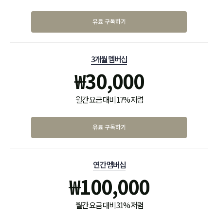
유료 구독하기
3개월 멤버십
₩
30,000
월간 요금 대비 17% 저렴
유료 구독하기
연간 멤버십
₩
100,000
월간 요금 대비 31% 저렴