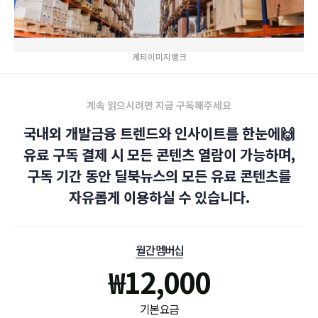
게티이미지뱅크
계속 읽으시려면 지금 구독해주세요
국내외 개발금융 트렌드와 인사이트를 한눈에🙌
유료 구독 결제 시 모든 콘텐츠 열람이 가능하며,
구독 기간 동안 딜북뉴스의 모든 유료 콘텐츠를
자유롭게 이용하실 수 있습니다.
월간 멤버십
₩
12,000
기본 요금