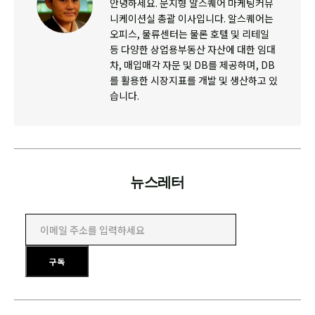
안녕하세요. 문지형 알스퀘어 마케팅커뮤
니케이션실 총괄 이사입니다. 알스퀘어는
오피스, 물류센터는 물론 호텔 및 리테일
등 다양한 상업용부동산 자산에 대한 임대
차, 매입매각 자문 및 DB를 제공하며, DB
를 활용한 시장지표를 개발 및 생산하고 있
습니다.
뉴스레터
이메일 주소를 입력하세요
구독