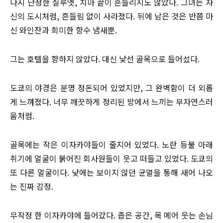
다시 단정한 실루엣, 치마 끝이 흔들리지도 않았다. 그녀는 자
신의 도시처럼, 흔들림 없이 사라졌다. 뒤에 남은 것은 반쯤 마
신 와인잔과 희미한 향수 냄새뿐.
그는 호텔을 향하지 않았다. 대신 낯선 골목으로 들어섰다.
도쿄의 야경은 분명 정돈되어 있었지만, 그 완벽함이 더 외롭
게 느껴졌다. 너무 깨끗하게 정리된 방에서 느끼는 부자연스러
움처럼.
골목에는 작은 이자카야들이 줄지어 있었다. 노란 등불 아래
취기에 얼굴이 붉어진 회사원들이 웃고 떠들고 있었다. 도쿄의
또 다른 얼굴이다. 낮에는 보이지 않던 균열을 통해 새어 나오
는 진짜 감정.
무작정 한 이자카야에 들어갔다. 좁은 공간, 목 메어 웃는 손님