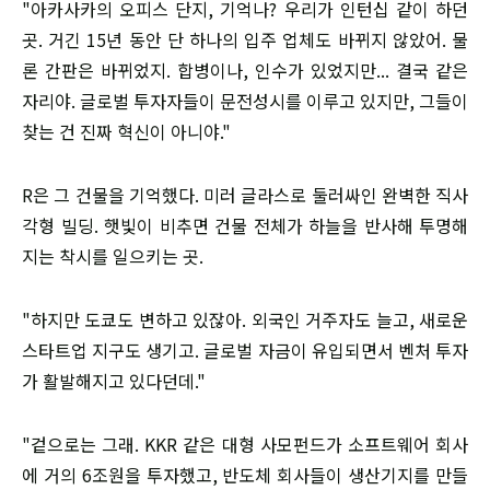
"아카사카의 오피스 단지, 기억나? 우리가 인턴십 같이 하던
곳. 거긴 15년 동안 단 하나의 입주 업체도 바뀌지 않았어. 물
론 간판은 바뀌었지. 합병이나, 인수가 있었지만... 결국 같은
자리야. 글로벌 투자자들이 문전성시를 이루고 있지만, 그들이
찾는 건 진짜 혁신이 아니야."
R은 그 건물을 기억했다. 미러 글라스로 둘러싸인 완벽한 직사
각형 빌딩. 햇빛이 비추면 건물 전체가 하늘을 반사해 투명해
지는 착시를 일으키는 곳.
"하지만 도쿄도 변하고 있잖아. 외국인 거주자도 늘고, 새로운
스타트업 지구도 생기고. 글로벌 자금이 유입되면서 벤처 투자
가 활발해지고 있다던데."
"겉으로는 그래. KKR 같은 대형 사모펀드가 소프트웨어 회사
에 거의 6조원을 투자했고, 반도체 회사들이 생산기지를 만들