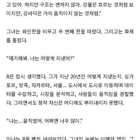
고 있어. 하지만 구조는 변하지 않아. 강물은 흐르는 것처럼 보
이지만, 강바닥은 거의 움직이지 않는 것처럼."
그녀는 와인잔을 비우고 두 번째 잔을 따랐다. 그리고는 화제
를 돌렸다.
"얘기해봐. 너는 어떻게 지냈어?"
R은 잠시 생각했다. 그가 지난 20년간 어떻게 지냈는지. 싱가
포르, 방콕, 자카르타, 서울... 도시에서 도시로 이동하며 데이
터를 수집하고, 시장을 분석하고, 사람들의 움직임을 관찰했
다. 그러면서도 정작 자신은 어디에도 뿌리내리지 못했다.
"나는... 움직였어. 어쩌면 너무 많이."
미나는 R을 빤히 바라보았다. 그녀의 눈에는 이해와 연민, 그