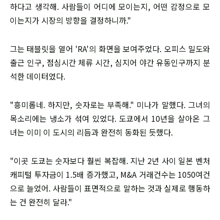
하다고 생각해. 사람들이 어디에 모이는지, 어떤 감정으로 모
이는지가 시장의 방향을 결정하니까."
그는 태블릿을 열어 'RA'의 화면을 보여주었다. 오피스 밀도와
출근 인구, 점심시간 체류 시간, 심지어 야간 유동인구까지 분
석한 데이터였다.
"흥미롭네. 하지만, 숫자로는 부족해." 미나가 말했다. 그녀의
목소리에는 냉소가 섞여 있었다. 도쿄에서 10년을 살아온 그
녀는 이미 이 도시의 리듬과 완전히 동화된 듯했다.
"이곳 도쿄는 숫자보다 훨씬 복잡해. 지난 2년 사이 일본 벤처
캐피털 투자금이 1.5배 증가했고, M&A 거래건수는 1050여건
으로 늘었어. 사람들이 표면적으로 말하는 것과 실제로 행동하
는 건 완전히 달라."