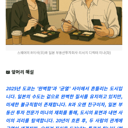
스퀘어의 R이사(우)와 일본 부동산투자회사 리서치 디렉터 미나(좌)
📖 앞머리 해설
2025년 도쿄는 '완벽함'과 '균열' 사이에서 흔들리는 도시입
니다. 일본의 수도는 겉으로 완벽한 질서를 유지하고 있지만,
미세한 불규칙함이 존재합니다. R과 오랜 친구이자, 일본 부
동산 투자 전문가 미나의 재회를 통해, 도시의 표면과 내면 사
이의 괴리를 탐색합니다. 20년이 흐른 후, 두 사람의 관계에