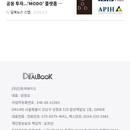
공동 투자...'MODO' 플랫폼 가
동
by
딜북뉴스 스탭
2026.8.5
(주)인프라와이드
대표 : 원정호
사업자등록번호 : 340-86-02365
(06149) 서울특별시 강남구 선릉로 529 함양재빌딩 2층, 2008호
대표전화 : 전화번호: 070-8979-4992, 팩스번호: 0504-333-5985
개인정보보호 책임자 : 모희선