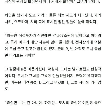
시장에 관심을 보이면서 꽤나 거래가 활발해." 그녀가 말했다.
화면을 넘기자 도쿄 외곽의 물류 허브 지도가 나타났다. 가와
사키, 요코하마, 치바 쪽에 표시된 빨간 점들이 눈에 띄었다.
"외국인 직접투자가 작년에만 약 507조원에 달했다고 하더라
고. 특히 미국과 대만 자본이 많이 들어왔어. 전자상거래 덕분
에 도심 근교 창고가 금값이 됐지. 근데 R, 넌 아직도 도시 중심
만 바라보는 거야?"
그 질문에 R은 머뭇거렸다. 확실히, 그녀는 날카로웠고 현실적
이었다. 도시가 그녀를 그렇게 만들었을테지. 균형은 유지됐지
만, 예측은 어려워졌다. 그리고 무엇보다, 그들 사이의 거리감
도.
"중심만 보는 건 아니야. 하지만... 도시의 중심은 여전히 중요