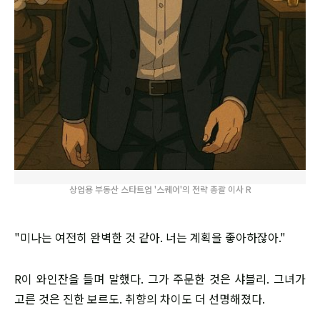
상업용 부동산 스타트업 '스퀘어'의 전략 총괄 이사 R
"미나는 여전히 완벽한 것 같아. 너는 계획을 좋아하잖아."
R이 와인잔을 들며 말했다. 그가 주문한 것은 샤블리. 그녀가
고른 것은 진한 보르도. 취향의 차이도 더 선명해졌다.