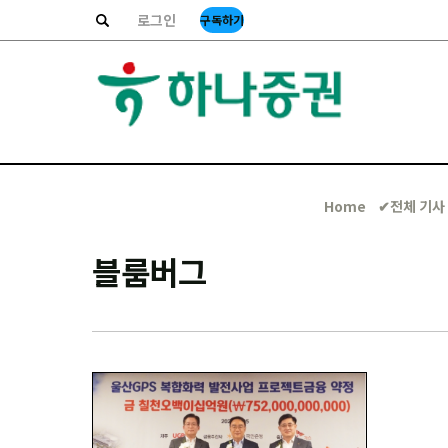
로그인
구독하기
Home
✔︎전체 기사
블룸버그