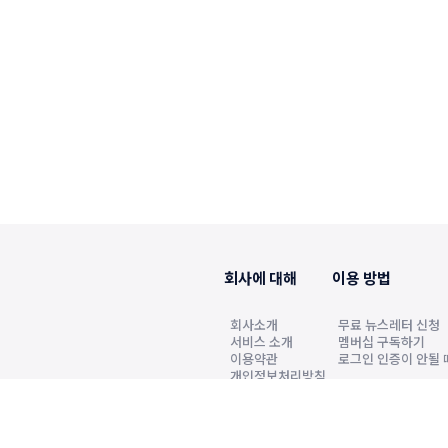
회사에 대해
이용 방법
회사소개
무료 뉴스레터 신청
서비스 소개
멤버십 구독하기
이용약관
로그인 인증이 안될 
개인정보처리방침