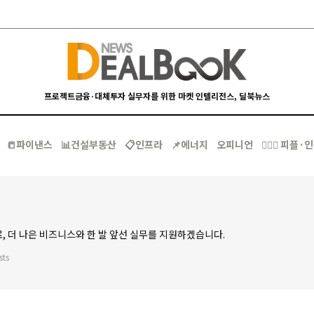
프로젝트금융·대체투자 실무자를 위한 마켓 인텔리전스, 딜북뉴스
📒파이낸스
📊건설부동산
📋인프라
📌에너지
오피니언
🙋🏻‍♂️ 피플
, 더 나은 비즈니스와 한 발 앞선 실무를 지원하겠습니다.
sts