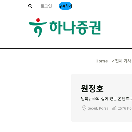
로그인
구독하기
Home
✔︎전체 기사
원정호
딜북뉴스의 깊이 있는 콘텐츠로
Seoul, Korea
2576 Po