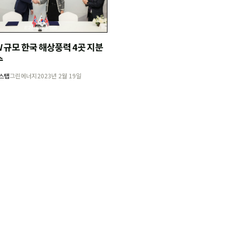
GW 규모 한국 해상풍력 4곳 지분
수
스탭
그린에너지
2023년 2월 19일