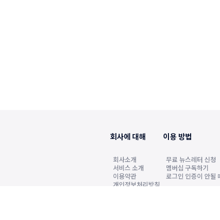
회사에 대해
이용 방법
회사소개
무료 뉴스레터 신청
서비스 소개
멤버십 구독하기
이용약관
로그인 인증이 안될 
개인정보처리방침