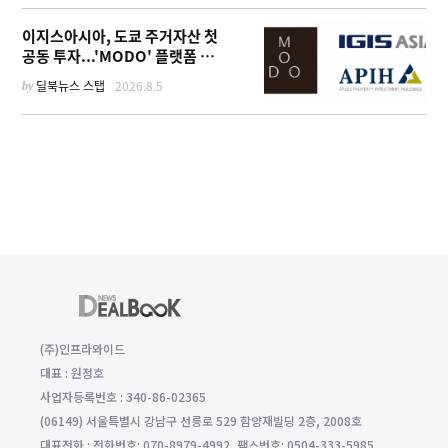
이지스아시아, 도쿄 주거자산 첫
공동 투자...'MODO' 플랫폼 가
동
by
딜북뉴스 스탭
2026.8.5
(주)인프라와이드
대표 : 원정호
사업자등록번호 : 340-86-02365
(06149) 서울특별시 강남구 선릉로 529 함양재빌딩 2층, 2008호
대표전화 : 전화번호: 070-8979-4992, 팩스번호: 0504-333-5985