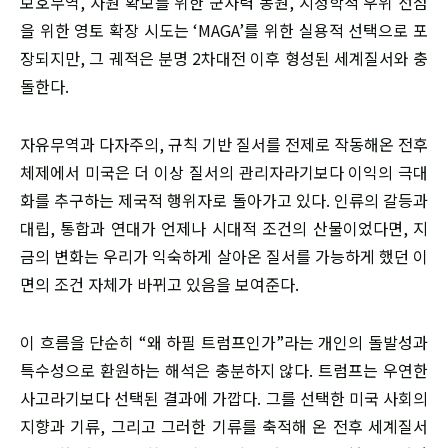
보호무역, 자원 확보를 위한 군사력 동원, 지정학적 우위 선점
을 위한 영토 확장 시도는 ‘MAGA’를 위한 실용적 선택으로 포
장되지만, 그 궤적은 분명 2차대전 이후 형성된 세계질서와 충
돌한다.
자유무역과 다자주의, 규칙 기반 질서를 전제로 작동해온 전후
체제에서 미국은 더 이상 질서의 관리자라기보다 이익의 극대
화를 추구하는 제국적 행위자로 돌아가고 있다. 인류의 갈등과
대립, 통합과 연대가 언제나 시대적 조건의 산물이었다면, 지
금의 변화는 우리가 익숙하게 살아온 질서를 가능하게 했던 이
면의 조건 자체가 바뀌고 있음을 보여준다.
이 흐름을 단순히 “왜 하필 트럼프인가”라는 개인의 돌발성과
특수성으로 환원하는 해석은 충분하지 않다. 트럼프는 우연한
사고라기보다 선택된 결과에 가깝다. 그를 선택한 미국 사회의
지향과 기류, 그리고 그러한 기류를 축적해 온 전후 세계질서