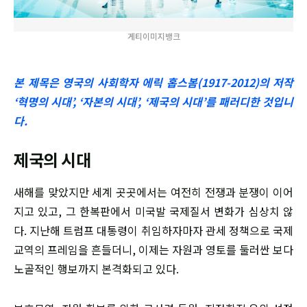
게티이미지뱅크
본 제목은 영국의 사회학자 에릭 홉스봄(1917-2012)의 저작
‘혁명의 시대’, ‘자본의 시대’, ‘제국의 시대’를 패러디한 것입니
다.
제국의 시대
새해를 맞았지만 세계 곳곳에서는 여전히 전쟁과 분쟁이 이어
지고 있고, 그 한복판에서 미국발 국제질서 변화가 심상치 않
다. 지난해 트럼프 대통령이 취임하자마자 관세 정책으로 국제
교역의 프레임을 흔들더니, 이제는 자원과 영토를 둘러싼 보다
노골적인 행보까지 본격화되고 있다.