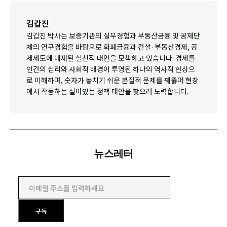
김갑진
김갑진 박사는 보증기관의 실무경험과 부동산금융 및 공제단
체의 연구경험을 바탕으로 화폐금융과 건설·부동산경제, 공
제제도에 내재된 실천적 대안을 모색하고 있습니다. 경제를
인간의 심리와 사회적 배경이 투영된 하나의 역사적 현상으
로 이해하며, 숫자가 놓치기 쉬운 본질적 문제를 꿰뚫어 현장
에서 작동하는 살아있는 정책 대안을 찾으려 노력합니다.
뉴스레터
이메일 주소를 입력하세요
구독