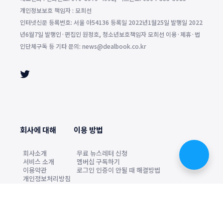
개인정보보호 책임자 : 모희선
인터넷신문 등록번호: 서울 아54136 등록일 2022년1월25일 발행일 2022
년6월7일 발행인·편집인 원정호, 청소년보호책임자 모희선 이용·제휴·법
인단체구독 등 기타 문의: news@dealbook.co.kr
회사에 대해
이용 방법
회사소개
무료 뉴스레터 신청
서비스 소개
멤버십 구독하기
이용약관
로그인 인증이 안될 때 해결방법
개인정보처리방침