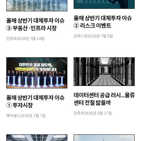
올해 상반기 대체투자 이슈
올해 상반기 대체투자 이슈
② 리스크 이벤트
③ 부동산·인프라 시장
오피니언
2026년 7월 9일
인프라
2026년 7월 14일
데이터센터 공급 러시...물류
올해 상반기 대체투자 이슈
센터 전철 밟을까
① 투자시장
인프라
2026년 5월 27일
파이낸스
2026년 7월 7일