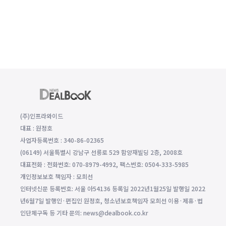
(주)인프라와이드
대표 : 원정호
사업자등록번호 : 340-86-02365
(06149) 서울특별시 강남구 선릉로 529 함양재빌딩 2층, 2008호
대표전화 : 전화번호: 070-8979-4992, 팩스번호: 0504-333-5985
개인정보보호 책임자 : 모희선
인터넷신문 등록번호: 서울 아54136 등록일 2022년1월25일 발행일 2022
년6월7일 발행인·편집인 원정호, 청소년보호책임자 모희선 이용·제휴·법
인단체구독 등 기타 문의: news@dealbook.co.kr