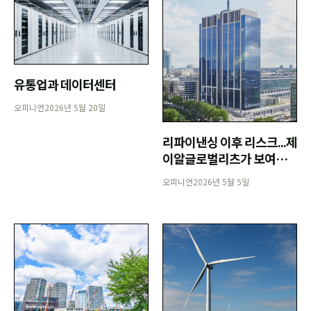
유통업과 데이터센터
오피니언
2026년 5월 20일
리파이낸싱 이후 리스크...제
이알글로벌리츠가 보여준
교훈
오피니언
2026년 5월 5일