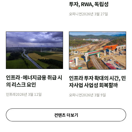
투자, RWA, 독립성
오피니언
2026년 3월 27일
인프라·에너지금융 취급 시
인프라 투자 확대의 시간, 민
의 리스크 요인
자사업 사업성 회복할까
인프라
2026년 3월 12일
오피니언
2026년 3월 9일
컨텐츠 더보기