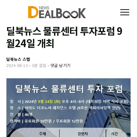
딜북뉴스 물류센터 투자포럼 9
월24일 개최
딜북뉴스 스탭
2024-08-13
-
3분 걸림
-
댓글 남기기