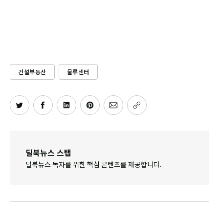
건설부동산
물류센터
딜북뉴스 스탭
딜북뉴스 독자를 위한 핵심 콘텐츠를 제공합니다.