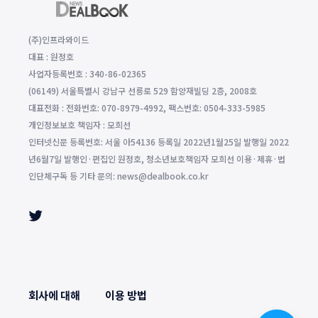
(주)인프라와이드
대표 : 원정호
사업자등록번호 : 340-86-02365
(06149) 서울특별시 강남구 선릉로 529 함양재빌딩 2층, 2008호
대표전화 : 전화번호: 070-8979-4992, 팩스번호: 0504-333-5985
개인정보보호 책임자 : 모희선
인터넷신문 등록번호: 서울 아54136 등록일 2022년1월25일 발행일 2022
년6월7일 발행인·편집인 원정호, 청소년보호책임자 모희선 이용·제휴·법
인단체구독 등 기타 문의: news@dealbook.co.kr
회사에 대해
이용 방법