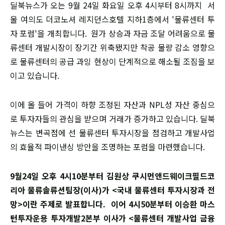
딜북뉴스가 오는 9월 24일 화요일 오후 4시부터 8시까지 서
울 여의도 더코노셔 레지던스호텔 지하1층에서 '물류센터 투
자 포럼'을 개최합니다. 원가 상승과 자금 조달 어려움으로 물
류센터 개발시장이 장기간 위축됐지만 착공 물량 감소 영향으
로 물류센터의 공급 과잉 현상이 단계적으로 해소될 조짐을 보
이고 있습니다.
이에 올 들어 가격이 하향 조정된 자산과 NPL성 자산 중심으
로 투자자들의 관심을 받으며 거래가 증가하고 있습니다. 딜북
뉴스는 변곡점에 선 물류센터 투자시장을 점검하고 개발사업
의 효율적 파이낸싱 방안을 조명하는 포럼을 마련했습니다.
9월24일 오후 4시10분부터 김원상 쿠시먼앤드웨이크필드코
리아 물류솔류션팀장(이사)가 <국내 물류센터 투자시장과 전
망>이란 주제로 발표합니다. 이어 4시50분부터 이승환 마스
턴투자운용 투자개발2본부 이사가 <물류센터 개발사업 금융