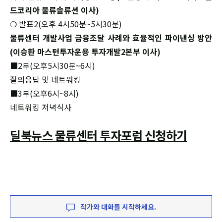
드코리아 물류솔류션 이사)
❍ 발표2(오후 4시50분~5시30분)
물류센터 개발사업 금융조달 사례와 효율적인 파이낸싱 방안
(이승환 마스턴투자운용 투자개발2본부 이사)
■2부(오후5시30분~6시)
질의응답 및 네트워킹
■3부(오후6시~8시)
네트워킹 저녁식사
딜북뉴스 물류센터 투자포럼 신청하기
작가와 대화를 시작하세요.