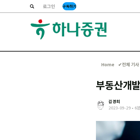
로그인
구독하기
Home
✔︎전체 기사
부동산개발
김경희
2023-09-29
-
6