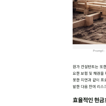
Prompt : 
원가 컨설턴트는 또한
요한 보험 및 채권을
못한 지연과 같이 프
발한 다음 잔여 리스
효율적인 현금