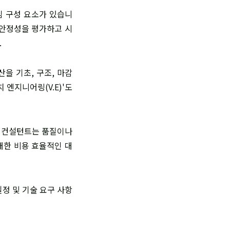
심 구성 요소가 있습니
 안정성을 평가하고 시
.
을 기초, 구조, 마감
엔지니어링(V.E)'도
가 컨설턴트는 품질이나
대한 비용 효율적인 대
정 및 기술 요구 사항