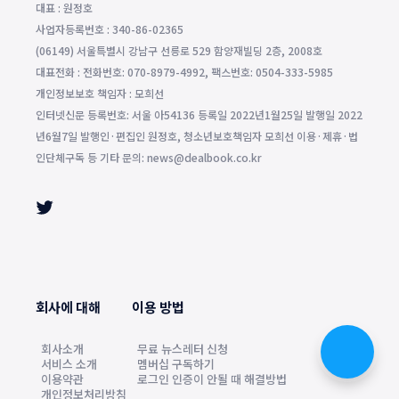
대표 : 원정호
사업자등록번호 : 340-86-02365
(06149) 서울특별시 강남구 선릉로 529 함양재빌딩 2층, 2008호
대표전화 : 전화번호: 070-8979-4992, 팩스번호: 0504-333-5985
개인정보보호 책임자 : 모희선
인터넷신문 등록번호: 서울 아54136 등록일 2022년1월25일 발행일 2022
년6월7일 발행인·편집인 원정호, 청소년보호책임자 모희선 이용·제휴·법
인단체구독 등 기타 문의: news@dealbook.co.kr
회사에 대해
이용 방법
회사소개
무료 뉴스레터 신청
서비스 소개
멤버십 구독하기
이용약관
로그인 인증이 안될 때 해결방법
개인정보처리방침