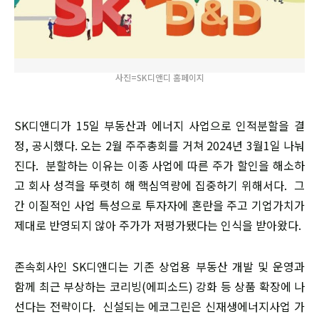
사진=SK디앤디 홈페이지
SK디앤디가 15일 부동산과 에너지 사업으로 인적분할을 결
정, 공시했다. 오는 2월 주주총회를 거쳐 2024년 3월1일 나눠
진다. 분할하는 이유는 이종 사업에 따른 주가 할인을 해소하
고 회사 성격을 뚜렷히 해 핵심역량에 집중하기 위해서다. 그
간 이질적인 사업 특성으로 투자자에 혼란을 주고 기업가치가
제대로 반영되지 않아 주가가 저평가됐다는 인식을 받아왔다.
존속회사인 SK디앤디는 기존 상업용 부동산 개발 및 운영과
함께 최근 부상하는 코리빙(에피소드) 강화 등 상품 확장에 나
선다는 전략이다. 신설되는 에코그린은 신재생에너지사업 가