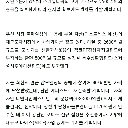
지난 2분기 강남역 스케일타워의 고가 매각으로 2500억원의
현금을 확보함에 따라 신사업 확보에도 박차를 가할 계획이다.
우선 시장 불확실성에 대응해 부실 자산(디스트레스 에셋)의
재구조화시장에서 사업기회를 찾고 있다. 이달 중 2600억원
규모로 조성되는 신한자산운용의 캠코PF정상화지원펀드에
투자하는 한편 500억원 규모로 설정될 특수상황형펀드(스페
셜시추에이션펀드)에도 투자했다.
서울 회현역 인근 삼부빌딩의 공매에 참여해 40% 할인 가격
에 낙찰받았는데, 남산 에피소드로 재건축할 계획이다. 자회
사인 디앤디인베스트먼트의 운용액(3조3000억원) 역시 크게
늘린다는 전략이다. 상반기 남청라물류센터를 1170억원에 인
수한 데 이어 강남권 오피스 신규 설정을 추진중이다. 이밖에
대규모 마이스(MICE)사업 등에도 뛰어들 계획이다.