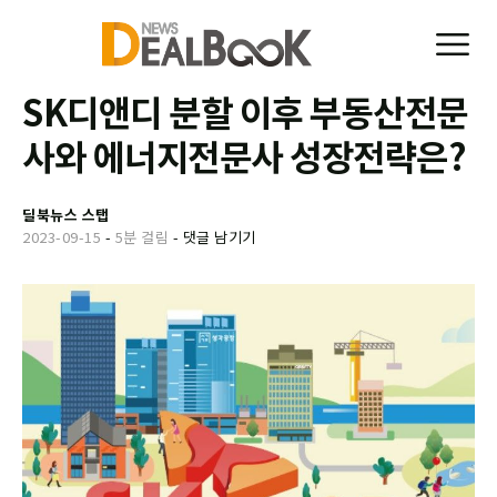
SK디앤디 분할 이후 부동산전문
사와 에너지전문사 성장전략은?
딜북뉴스 스탭
2023-09-15
-
5분 걸림
-
댓글 남기기