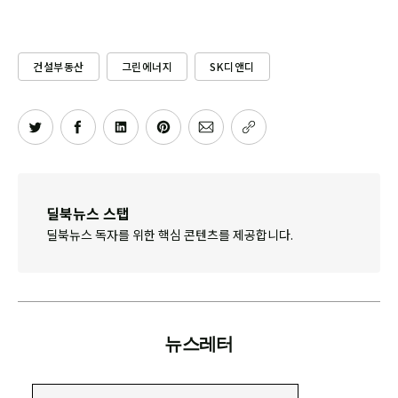
건설부동산
그린에너지
SK디앤디
딜북뉴스 스탭
딜북뉴스 독자를 위한 핵심 콘텐츠를 제공합니다.
뉴스레터