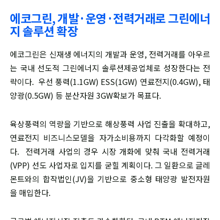
에코그린, 개발·운영·전력거래로 그린에너
지 솔루션 확장
에코그린은 신재생 에너지의 개발과 운영, 전력거래를 아우르
는 국내 선도적 그린에너지 솔루션제공업체로 성장한다는 전
략이다. 우선 풍력(1.1GW) ESS(1GW) 연료전지(0.4GW), 태
양광(0.5GW) 등 분산자원 3GW확보가 목표다.
육상풍력의 역량을 기반으로 해상풍력 사업 진출을 확대하고,
연료전지 비즈니스모델을 자가소비용까지 다각화할 예정이
다. 전력거래 사업의 경우 시장 개화에 맞춰 국내 전력거래
(VPP) 선도 사업자로 입지를 굳힐 계획이다. 그 일환으로 글레
몬트와의 합작법인(JV)을 기반으로 중소형 태양광 발전자원
을 매입한다.