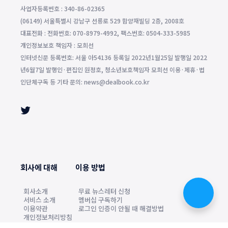
사업자등록번호 : 340-86-02365
(06149) 서울특별시 강남구 선릉로 529 함양재빌딩 2층, 2008호
대표전화 : 전화번호: 070-8979-4992, 팩스번호: 0504-333-5985
개인정보보호 책임자 : 모희선
인터넷신문 등록번호: 서울 아54136 등록일 2022년1월25일 발행일 2022
년6월7일 발행인·편집인 원정호, 청소년보호책임자 모희선 이용·제휴·법
인단체구독 등 기타 문의: news@dealbook.co.kr
회사에 대해
이용 방법
회사소개
무료 뉴스레터 신청
서비스 소개
멤버십 구독하기
이용약관
로그인 인증이 안될 때 해결방법
개인정보처리방침