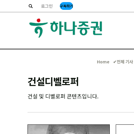
로그인
구독하기
Home
✔︎전체 기사
건설디벨로퍼
건설 및 디벨로퍼 콘텐츠입니다.