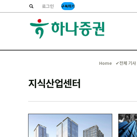
로그인
구독하기
Home
✔︎전체 기사
지식산업센터