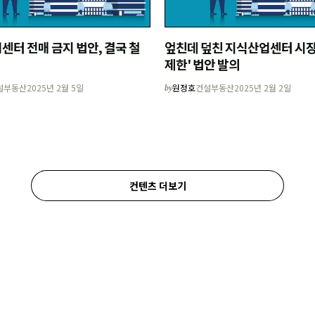
센터 전매 금지 법안, 결국 철
엎친데 덮친 지식산업센터 시장,
제한' 법안 발의
설부동산
2025년 2월 5일
원정호
건설부동산
2025년 2월 2일
by
컨텐츠 더보기